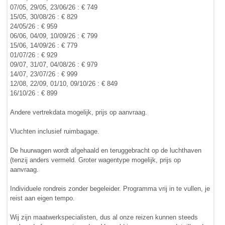
07/05, 29/05, 23/06/26 : € 749
15/05, 30/08/26 : € 829
24/05/26 : € 959
06/06, 04/09, 10/09/26 : € 799
15/06, 14/09/26 : € 779
01/07/26 : € 929
09/07, 31/07, 04/08/26 : € 979
14/07, 23/07/26 : € 999
12/08, 22/09, 01/10, 09/10/26 : € 849
16/10/26 : € 899
Andere vertrekdata mogelijk, prijs op aanvraag.
Vluchten inclusief ruimbagage.
De huurwagen wordt afgehaald en teruggebracht op de luchthaven
(tenzij anders vermeld. Groter wagentype mogelijk, prijs op
aanvraag.
Individuele rondreis zonder begeleider. Programma vrij in te vullen, je
reist aan eigen tempo.
Wij zijn maatwerkspecialisten, dus al onze reizen kunnen steeds