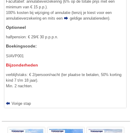
Facultatief: annulatieverzekering (6% op de totale prijs met een
minimum van € 15 p.p.).
100% kosten bij wijziging of annulatie (tenzij je kiest voor een
annulatieverzekering en mits een
geldige annulatiereden
).
Optioneel
halfpension: € 29/€ 30 p.p.p.n.
Boekingscode:
SIAVP001
Bijzonderheden
verblijfstaks: € 2/persoon/nacht (ter plaatse te betalen, 50% korting
kind 7 t/m 18 jaar).
Min. 2 nachten.
Vorige stap