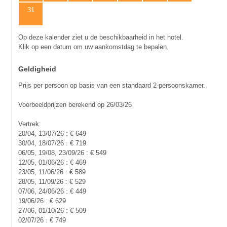
31
Op deze kalender ziet u de beschikbaarheid in het hotel.
Klik op een datum om uw aankomstdag te bepalen.
Geldigheid
Prijs per persoon op basis van een standaard 2-persoonskamer.
Voorbeeldprijzen berekend op 26/03/26
Vertrek:
20/04, 13/07/26 : € 649
30/04, 18/07/26 : € 719
06/05, 19/08, 23/09/26 : € 549
12/05, 01/06/26 : € 469
23/05, 11/06/26 : € 589
28/05, 11/09/26 : € 529
07/06, 24/06/26 : € 449
19/06/26 : € 629
27/06, 01/10/26 : € 509
02/07/26 : € 749