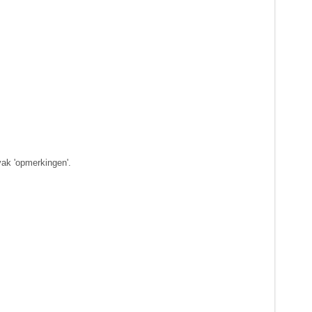
vak 'opmerkingen'.