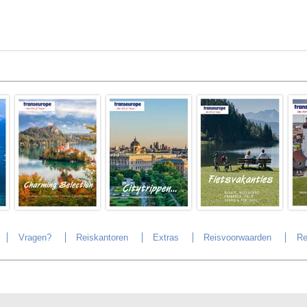
Vragen?
Reiskantoren
Extras
Reisvoorwaarden
Re