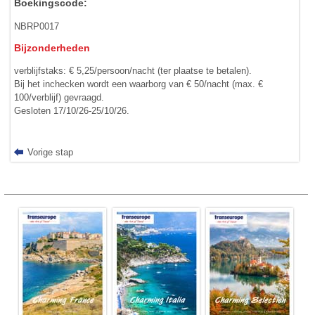
Boekingscode:
NBRP0017
Bijzonderheden
verblijfstaks: € 5,25/persoon/nacht (ter plaatse te betalen).
Bij het inchecken wordt een waarborg van € 50/nacht (max. €
100/verblijf) gevraagd.
Gesloten 17/10/26-25/10/26.
Vorige stap