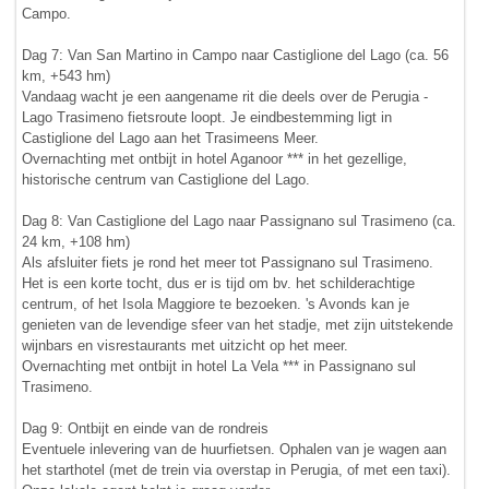
Campo.
Dag 7: Van San Martino in Campo naar Castiglione del Lago (ca. 56
km, +543 hm)
Vandaag wacht je een aangename rit die deels over de Perugia -
Lago Trasimeno fietsroute loopt. Je eindbestemming ligt in
Castiglione del Lago aan het Trasimeens Meer.
Overnachting met ontbijt in hotel Aganoor *** in het gezellige,
historische centrum van Castiglione del Lago.
Dag 8: Van Castiglione del Lago naar Passignano sul Trasimeno (ca.
24 km, +108 hm)
Als afsluiter fiets je rond het meer tot Passignano sul Trasimeno.
Het is een korte tocht, dus er is tijd om bv. het schilderachtige
centrum, of het Isola Maggiore te bezoeken. 's Avonds kan je
genieten van de levendige sfeer van het stadje, met zijn uitstekende
wijnbars en visrestaurants met uitzicht op het meer.
Overnachting met ontbijt in hotel La Vela *** in Passignano sul
Trasimeno.
Dag 9: Ontbijt en einde van de rondreis
Eventuele inlevering van de huurfietsen. Ophalen van je wagen aan
het starthotel (met de trein via overstap in Perugia, of met een taxi).