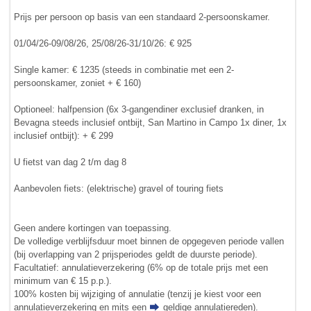
Prijs per persoon op basis van een standaard 2-persoonskamer.
01/04/26-09/08/26, 25/08/26-31/10/26: € 925
Single kamer: € 1235 (steeds in combinatie met een 2-
persoonskamer, zoniet + € 160)
Optioneel: halfpension (6x 3-gangendiner exclusief dranken, in
Bevagna steeds inclusief ontbijt, San Martino in Campo 1x diner, 1x
inclusief ontbijt): + € 299
U fietst van dag 2 t/m dag 8
Aanbevolen fiets: (elektrische) gravel of touring fiets
Geen andere kortingen van toepassing.
De volledige verblijfsduur moet binnen de opgegeven periode vallen
(bij overlapping van 2 prijsperiodes geldt de duurste periode).
Facultatief: annulatieverzekering (6% op de totale prijs met een
minimum van € 15 p.p.).
100% kosten bij wijziging of annulatie (tenzij je kiest voor een
annulatieverzekering en mits een
geldige annulatiereden
).