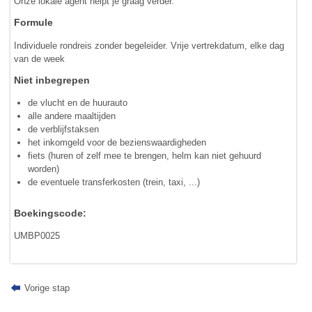
Onze lokale agent helpt je graag verder.
Formule
Individuele rondreis zonder begeleider. Vrije vertrekdatum, elke dag
van de week
Niet inbegrepen
de vlucht en de huurauto
alle andere maaltijden
de verblijfstaksen
het inkomgeld voor de bezienswaardigheden
fiets (huren of zelf mee te brengen, helm kan niet gehuurd
worden)
de eventuele transferkosten (trein, taxi, ...)
Boekingscode:
UMBP0025
Vorige stap