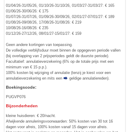
01/04/26-31/05/26, 01/10/26-31/10/26, 01/03/27-31/03/27: € 165
01/06/26-30/06/26: € 175
01/07/26-31/07/26, 01/09/26-30/09/26, 02/01/27-07/01/27: € 189
01/08/26-09/08/26, 17/08/26-31/08/26: € 219
10/08/26-16/08/26: € 235
01/12/26-27/12/26, 08/01/27-15/01/27: € 159
Geen andere kortingen van toepassing.
De volledige verblijfsduur moet binnen de opgegeven periode vallen
(bij overlapping van 2 prijsperiodes geldt de duurste periode).
Facultatief: annulatieverzekering (6% op de totale prijs met een
minimum van € 15 p.p.).
100% kosten bij wijziging of annulatie (tenzij je kiest voor een
annulatieverzekering en mits een
geldige annulatiereden
).
Boekingscode:
PUGVP076
Bijzonderheden
kleine huisdieren: € 20/nacht.
Afwijkende annuleringsvoorwaarden: 50% kosten van 30 tot 16
dagen voor afreis, 100% kosten vanaf 15 dagen voor afreis.