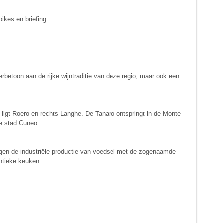
bikes en briefing
erbetoon aan de rijke wijntraditie van deze regio, maar ook een
s ligt Roero en rechts Langhe. De Tanaro ontspringt in de Monte
e stad Cuneo.
 tegen de industriële productie van voedsel met de zogenaamde
entieke keuken.