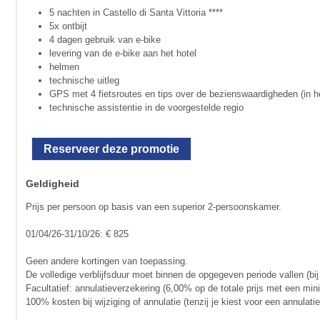
5 nachten in Castello di Santa Vittoria ****
5x ontbijt
4 dagen gebruik van e-bike
levering van de e-bike aan het hotel
helmen
technische uitleg
GPS met 4 fietsroutes en tips over de bezienswaardigheden (in h
technische assistentie in de voorgestelde regio
Reserveer deze promotie
Geldigheid
Prijs per persoon op basis van een superior 2-persoonskamer.
01/04/26-31/10/26: € 825
Geen andere kortingen van toepassing.
De volledige verblijfsduur moet binnen de opgegeven periode vallen (bij
Facultatief: annulatieverzekering (6,00% op de totale prijs met een mi
100% kosten bij wijziging of annulatie (tenzij je kiest voor een annula