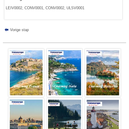
LEIV0002, CONV0001, CONV0002, ULSV0001
Vorige stap