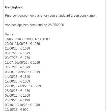
Geldigheid
Prijs per persoon op basis van een standaard 2-persoonskamer.
Voorbeeldprijzen berekend op 28/05/2026
Vertrek
11/06, 29/06, 03/09/26 : € 1689
20/06, 21/09/26 : € 1259
25/06/26 : € 1699
03/07/26 : € 1679
09/07/26 : € 1779
16/07, 03/08/26 : € 1939
30/07/26 : € 1599
06/08, 12/09/26 : € 1519
14/08/26 : € 1549
17/08/26 : € 1609
22/08/, 17/09/26 : € 1299
28/08/26 : € 1239
07/09/26 : € 1309
26/09/26 : € 1199
02/10, 19/10/26 : € 1049
10/10/26 : € 999