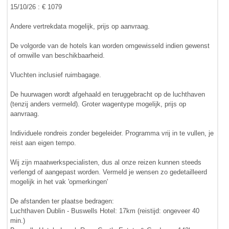
15/10/26 : € 1079
Andere vertrekdata mogelijk, prijs op aanvraag.
De volgorde van de hotels kan worden omgewisseld indien gewenst
of omwille van beschikbaarheid.
Vluchten inclusief ruimbagage.
De huurwagen wordt afgehaald en teruggebracht op de luchthaven
(tenzij anders vermeld). Groter wagentype mogelijk, prijs op
aanvraag.
Individuele rondreis zonder begeleider. Programma vrij in te vullen, je
reist aan eigen tempo.
Wij zijn maatwerkspecialisten, dus al onze reizen kunnen steeds
verlengd of aangepast worden. Vermeld je wensen zo gedetailleerd
mogelijk in het vak 'opmerkingen'
De afstanden ter plaatse bedragen:
Luchthaven Dublin - Buswells Hotel: 17km (reistijd: ongeveer 40
min.)