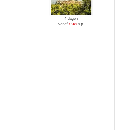
4 dagen
vanaf
p.p.
€ 569