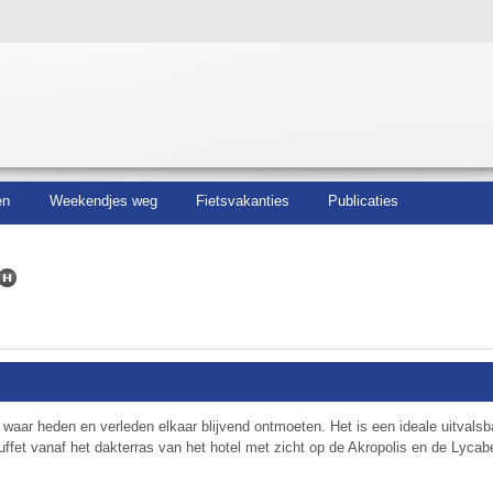
en
Weekendjes weg
Fietsvakanties
Publicaties
waar heden en verleden elkaar blijvend ontmoeten. Het is een ideale uitvals
uffet vanaf het dakterras van het hotel met zicht op de Akropolis en de Lycab