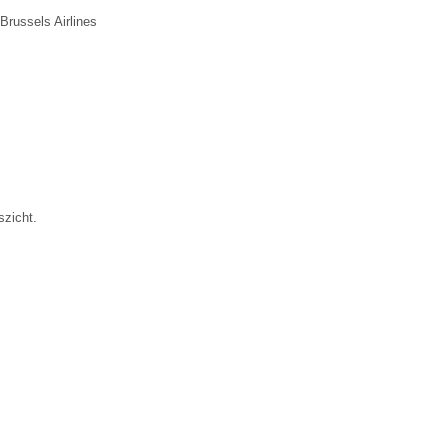
Brussels Airlines
szicht.