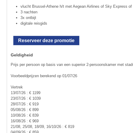
vlucht Brussel-Athene h/t met Aegean Airlines of Sky Express of 
3 nachten
3x ontbijt
digitale reisgids
Reserveer deze promotie
Geldigheid
Prijs per persoon op basis van een superior 2-persoonskamer met stad
Voorbeeldprijzen berekend op 01/07/26
Vertrek
13/07/26 : € 1199
23/07/26 : € 1039
28/07/26 : € 919
05/08/26 : € 899
10/08/26 : € 839
16/08/26 : € 969
21/08, 25/08, 18/09, 16/10/26 : € 819
04/09/26 : € 859