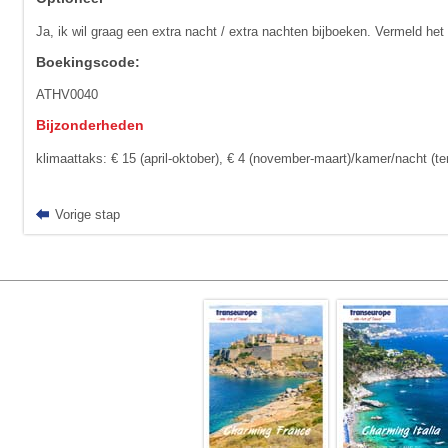
Ja, ik wil graag een extra nacht / extra nachten bijboeken. Vermeld het
Boekingscode:
ATHV0040
Bijzonderheden
klimaattaks: € 15 (april-oktober), € 4 (november-maart)/kamer/nacht (ter
Vorige stap