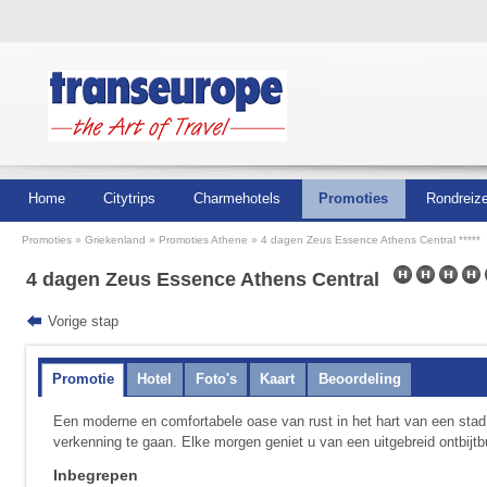
Home
Citytrips
Charmehotels
Promoties
Rondreiz
Promoties
Griekenland
Promoties Athene
4 dagen Zeus Essence Athens Central *****
4 dagen Zeus Essence Athens Central
Vorige stap
Promotie
Hotel
Foto's
Kaart
Beoordeling
Een moderne en comfortabele oase van rust in het hart van een stad 
verkenning te gaan. Elke morgen geniet u van een uitgebreid ontbijtb
Inbegrepen