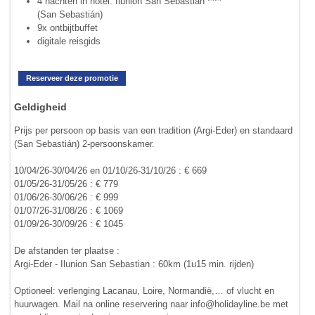
4 nachten in hotel: Ilunion San Sebastián ****
(San Sebastián)
9x ontbijtbuffet
digitale reisgids
Reserveer deze promotie
Geldigheid
Prijs per persoon op basis van een tradition (Argi-Eder) en standaard
(San Sebastián) 2-persoonskamer.
10/04/26-30/04/26 en 01/10/26-31/10/26 : € 669
01/05/26-31/05/26 : € 779
01/06/26-30/06/26 : € 999
01/07/26-31/08/26 : € 1069
01/09/26-30/09/26 : € 1045
De afstanden ter plaatse :
Argi-Eder - Ilunion San Sebastian : 60km (1u15 min. rijden)
Optioneel: verlenging Lacanau, Loire, Normandië,… of vlucht en
huurwagen. Mail na online reservering naar info@holidayline.be met