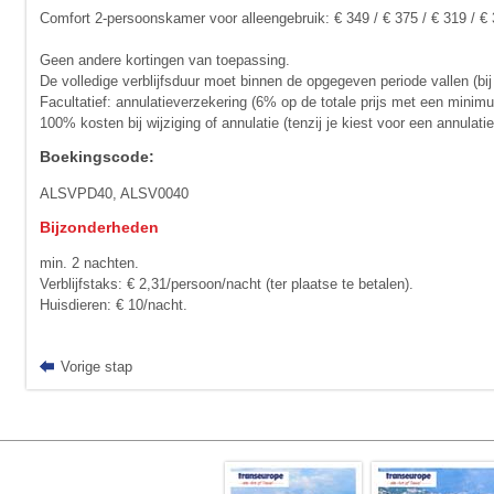
Comfort 2-persoonskamer voor alleengebruik: € 349 / € 375 / € 319 / €
Geen andere kortingen van toepassing.
De volledige verblijfsduur moet binnen de opgegeven periode vallen (bij
Facultatief: annulatieverzekering (6% op de totale prijs met een minim
100% kosten bij wijziging of annulatie (tenzij je kiest voor een annula
Boekingscode:
ALSVPD40, ALSV0040
Bijzonderheden
min. 2 nachten.
Verblijfstaks: € 2,31/persoon/nacht (ter plaatse te betalen).
Huisdieren: € 10/nacht.
Vorige stap