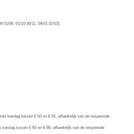
08-31/08, 01/10-30/11, 04/01-31/03)
its toeslag tussen € 50 en € 55, afhankelijk van de reisperiode
s toeslag tussen € 80 en € 90, afhankelijk van de reisperiode