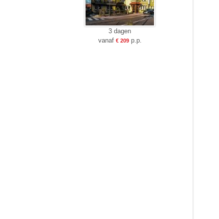
3 dagen
vanaf
p.p.
€ 209