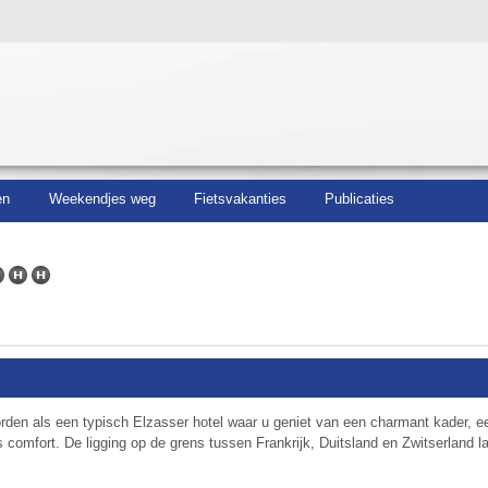
en
Weekendjes weg
Fietsvakanties
Publicaties
en als een typisch Elzasser hotel waar u geniet van een charmant kader, e
comfort. De ligging op de grens tussen Frankrijk, Duitsland en Zwitserland l