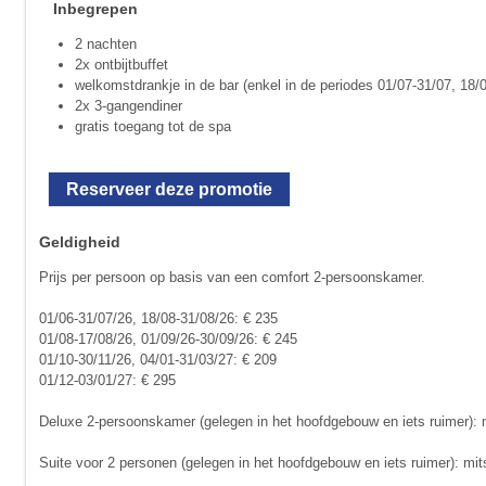
Inbegrepen
2 nachten
2x ontbijtbuffet
welkomstdrankje in de bar (enkel in de periodes 01/07-31/07, 18/
2x 3-gangendiner
gratis toegang tot de spa
Reserveer deze promotie
Geldigheid
Prijs per persoon op basis van een comfort 2-persoonskamer.
01/06-31/07/26, 18/08-31/08/26: € 235
01/08-17/08/26, 01/09/26-30/09/26: € 245
01/10-30/11/26, 04/01-31/03/27: € 209
01/12-03/01/27: € 295
Deluxe 2-persoonskamer (gelegen in het hoofdgebouw en iets ruimer): m
Suite voor 2 personen (gelegen in het hoofdgebouw en iets ruimer): mit