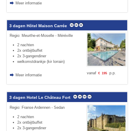
Meer informatie
3 dagen Hôtel Maison Carrée
Regio: Meurthe-et-Moselle - Méréville
2 nachten
2x ontbijtbuffet
2x 3-gangendiner
welkomstdrankje (kir lorrain)
vanaf
p.p.
€
195
Meer informatie
3 dagen Hotel Le Château Fort
Regio: Franse Ardennen - Sedan
2 nachten
2x ontbijtbuffet
2x 3-gangendiner