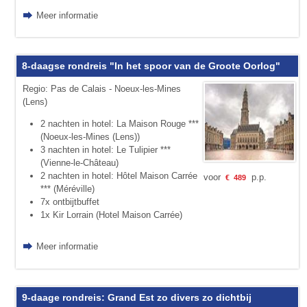
Meer informatie
8-daagse rondreis "In het spoor van de Groote Oorlog"
Regio: Pas de Calais - Noeux-les-Mines
(Lens)
2 nachten in hotel: La Maison Rouge ***
(Noeux-les-Mines (Lens))
3 nachten in hotel: Le Tulipier ***
(Vienne-le-Château)
2 nachten in hotel: Hôtel Maison Carrée
voor
p.p.
€
489
*** (Méréville)
7x ontbijtbuffet
1x Kir Lorrain (Hotel Maison Carrée)
Meer informatie
9-daage rondreis: Grand Est zo divers zo dichtbij