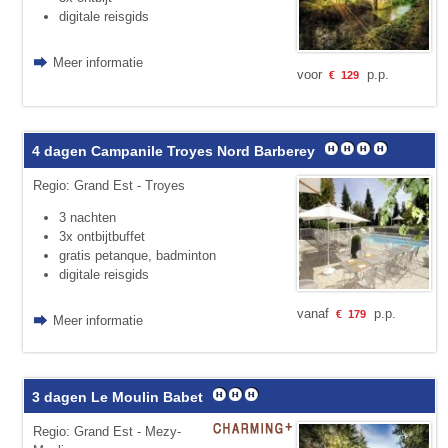
digitale reisgids
Meer informatie
voor
p.p.
€
129
4 dagen Campanile Troyes Nord Barberey
Regio: Grand Est - Troyes
3 nachten
3x ontbijtbuffet
gratis petanque, badminton
digitale reisgids
vanaf
p.p.
€
179
Meer informatie
3 dagen Le Moulin Babet
Regio: Grand Est - Mezy-