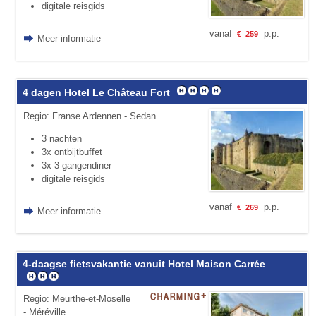
digitale reisgids
vanaf
p.p.
€
259
Meer informatie
4 dagen Hotel Le Château Fort
Regio: Franse Ardennen - Sedan
3 nachten
3x ontbijtbuffet
3x 3-gangendiner
digitale reisgids
vanaf
p.p.
€
269
Meer informatie
4-daagse fietsvakantie vanuit Hotel Maison Carrée
Regio: Meurthe-et-Moselle
- Méréville