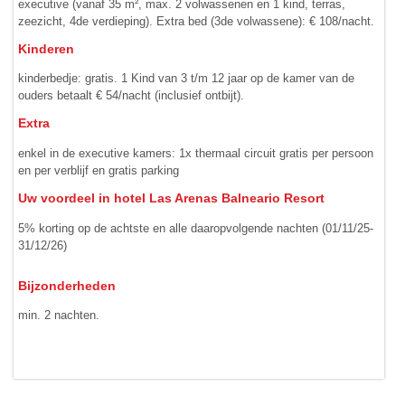
executive (vanaf 35 m², max. 2 volwassenen en 1 kind, terras,
zeezicht, 4de verdieping). Extra bed (3de volwassene): € 108/nacht.
Kinderen
kinderbedje: gratis. 1 Kind van 3 t/m 12 jaar op de kamer van de
ouders betaalt € 54/nacht (inclusief ontbijt).
Extra
enkel in de executive kamers: 1x thermaal circuit gratis per persoon
en per verblijf en gratis parking
Uw voordeel in hotel Las Arenas Balneario Resort
5% korting op de achtste en alle daaropvolgende nachten (01/11/25-
31/12/26)
Bijzonderheden
min. 2 nachten.