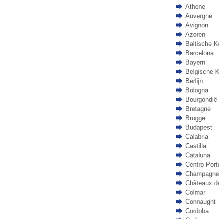
Athene
Auvergne
Avignon
Azoren
Baltische K
Barcelona
Bayern
Belgische K
Berlijn
Bologna
Bourgondië
Bretagne
Brugge
Budapest
Calabria
Castilla
Cataluna
Centro Port
Champagne
Châteaux de
Colmar
Connaught
Cordoba