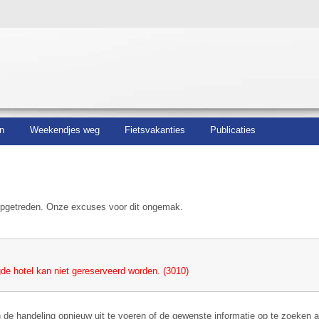
n
Weekendjes weg
Fietsvakanties
Publicaties
 opgetreden. Onze excuses voor dit ongemak.
de hotel kan niet gereserveerd worden. (3010)
 de handeling opnieuw uit te voeren of de gewenste informatie op te zoeken 