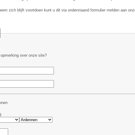
leem zich blijft voortdoen kunt u dit via onderstaand formulier melden aan on
 opmerking over onze site?
onen
g