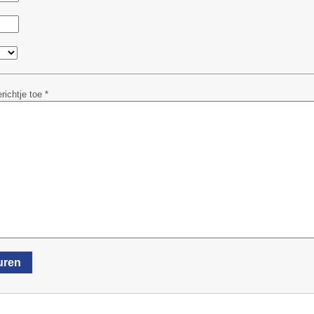
richtje toe *
uren