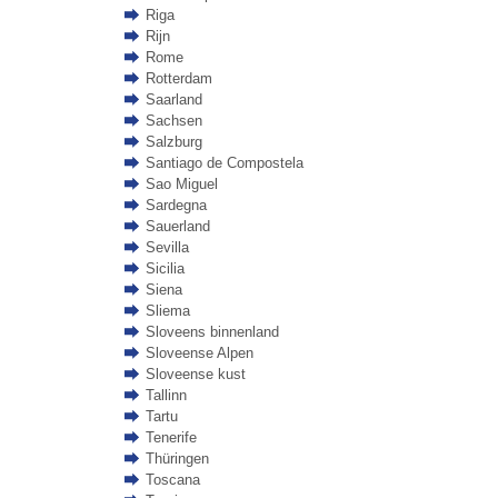
Riga
Rijn
Rome
Rotterdam
Saarland
Sachsen
Salzburg
Santiago de Compostela
Sao Miguel
Sardegna
Sauerland
Sevilla
Sicilia
Siena
Sliema
Sloveens binnenland
Sloveense Alpen
Sloveense kust
Tallinn
Tartu
Tenerife
Thüringen
Toscana