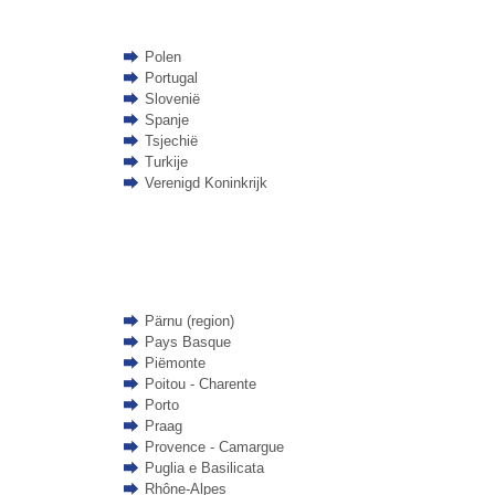
Polen
Portugal
Slovenië
Spanje
Tsjechië
Turkije
Verenigd Koninkrijk
Pärnu (region)
Pays Basque
Piëmonte
Poitou - Charente
Porto
Praag
Provence - Camargue
Puglia e Basilicata
Rhône-Alpes