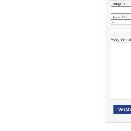
Terugreis
Transport
Voeg een be
Verst