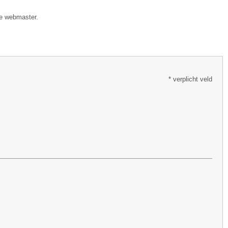
ze webmaster.
* verplicht veld