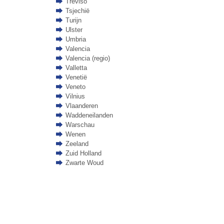
Treviso
Tsjechië
Turijn
Ulster
Umbria
Valencia
Valencia (regio)
Valletta
Venetië
Veneto
Vilnius
Vlaanderen
Waddeneilanden
Warschau
Wenen
Zeeland
Zuid Holland
Zwarte Woud