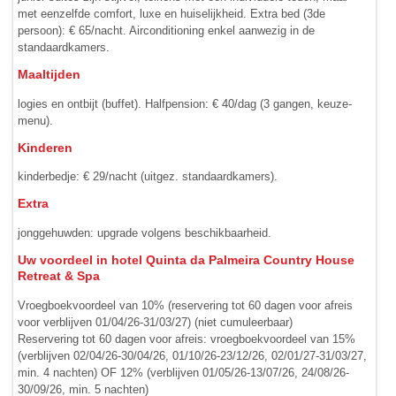
met eenzelfde comfort, luxe en huiselijkheid. Extra bed (3de
persoon): € 65/nacht. Airconditioning enkel aanwezig in de
standaardkamers.
Maaltijden
logies en ontbijt (buffet). Halfpension: € 40/dag (3 gangen, keuze­
menu).
Kinderen
kinderbedje: € 29/nacht (uitgez. standaardkamers).
Extra
jonggehuwden: upgrade volgens beschikbaarheid.
Uw voordeel in hotel Quinta da Palmeira Country House
Retreat & Spa
Vroegboekvoordeel van 10% (reservering tot 60 dagen voor afreis
voor verblijven 01/04/26-31/03/27) (niet cumuleerbaar)
Reservering tot 60 dagen voor afreis: vroegboekvoordeel van 15%
(verblijven 02/04/26-30/04/26, 01/10/26-23/12/26, 02/01/27-31/03/27,
min. 4 nachten) OF 12% (verblijven 01/05/26-13/07/26, 24/08/26-
30/09/26, min. 5 nachten)