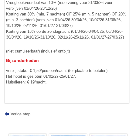
Vroegboekvoordeel van 10% (reservering voor 31/03/26 voor
verblijven 01/04/26-23/12/26)
Korting van 30% (min. 7 nachten) OF 25% (min. 5 nachten) OF 20%
(min. 3 nachten) (verblijven 01/04/26-30/04/26, 10/07/26-31/08/26,
19/10/26-25/11/26, 01/01/27-31/03/27)
Korting van 15% op de zondagnacht (01/04/26-04/04/26, 06/04/26-
30/04/26, 19/10/26-31/10/26, 02/11/26-25/11/26, 01/01/27-27/03/27)
(niet cumuleerbaar) (inclusief ontbijt)
Bijzonderheden
verblijfstaks: € 1,50/persoon/nacht (ter plaatse te betalen).
Het hotel is gesloten 01/01/27-25/01/27.
Huisdieren: € 19/nacht.
Vorige stap