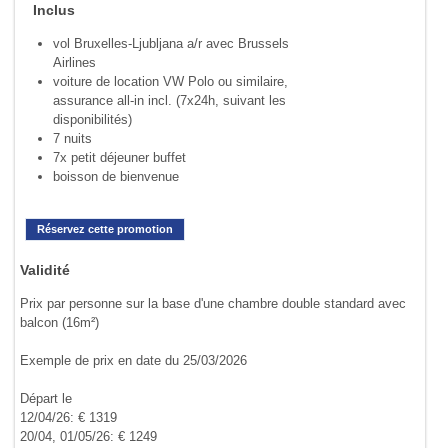
Inclus
vol Bruxelles-Ljubljana a/r avec Brussels
Airlines
voiture de location VW Polo ou similaire,
assurance all-in incl. (7x24h, suivant les
disponibilités)
7 nuits
7x petit déjeuner buffet
boisson de bienvenue
Réservez cette promotion
Validité
Prix par personne sur la base d'une chambre double standard avec
balcon (16m²)
Exemple de prix en date du 25/03/2026
Départ le
12/04/26: € 1319
20/04, 01/05/26: € 1249