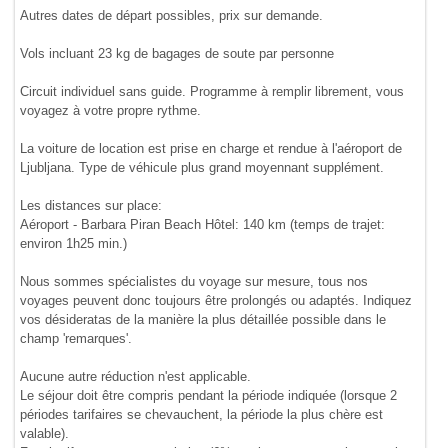
Autres dates de départ possibles, prix sur demande.
Vols incluant 23 kg de bagages de soute par personne
Circuit individuel sans guide. Programme à remplir librement, vous
voyagez à votre propre rythme.
La voiture de location est prise en charge et rendue à l'aéroport de
Ljubljana. Type de véhicule plus grand moyennant supplément.
Les distances sur place:
Aéroport - Barbara Piran Beach Hôtel: 140 km (temps de trajet:
environ 1h25 min.)
Nous sommes spécialistes du voyage sur mesure, tous nos
voyages peuvent donc toujours être prolongés ou adaptés. Indiquez
vos désideratas de la manière la plus détaillée possible dans le
champ 'remarques'.
Aucune autre réduction n'est applicable.
Le séjour doit être compris pendant la période indiquée (lorsque 2
périodes tarifaires se chevauchent, la période la plus chère est
valable).