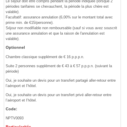
Le séjour doit être compris pendant la période indiquée (lorsque 2
périodes tarifaires se chevauchent, la période la plus chère est
valable).
Facultatif: assurance annulation (6,00% sur le montant total avec
prime min. de €15/personne).
Séjour non modifiable non remboursable (sauf si vous avez souscrit
une assurance annulation et que la raison de l'annulation est
valable).
Optionnel
Chambre classique supplément de € 16 p.p.p.n.
Suite 2 personnes supplément de € 43 à € 57 p.p.p.n. (suivant la
période)
Oui, je souhaite un devis pour un transfert partagé aller-retour entre
l’aéroport et l’hôtel.
Oui, je souhaite un devis pour un transfert privé aller-retour entre
l’aéroport et l’hôtel.
Code:
NPTV0093
Particularités