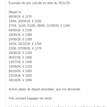
Exemple de prix calculé en date du 20/11/25
Départ le
06/04/26: € 1179
13/04, 20/04/26: € 1159
27/04, 11/05, 01/06, 08/06, 21/09/26: € 1249
04/05/26: € 1339
18/05/26: € 1389
25/05/26: € 1289
15/06, 25/10/26: € 1259
22/06, 07/09/26: € 1279
29/06/26: € 1329
06/07/26: € 1409
13/07/26: € 1349
14/09/26: € 1229
05/10/26: € 1069
12/10/26: € 1049
19/10/26: € 1089
Autres dates de départ possibles, prix sur demande.
Vols incluant bagages de soute.