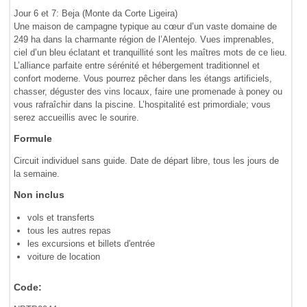
Jour 6 et 7: Beja (Monte da Corte Ligeira)
Une maison de campagne typique au cœur d’un vaste domaine de
249 ha dans la charmante région de l’Alentejo. Vues imprenables,
ciel d’un bleu éclatant et tranquillité sont les maîtres mots de ce lieu.
L’alliance parfaite entre sérénité et hébergement traditionnel et
confort moderne. Vous pourrez pêcher dans les étangs artificiels,
chasser, déguster des vins locaux, faire une promenade à poney ou
vous rafraîchir dans la piscine. L’hospitalité est primordiale; vous
serez accueillis avec le sourire.
Formule
Circuit individuel sans guide. Date de départ libre, tous les jours de
la semaine.
Non inclus
vols et transferts
tous les autres repas
les excursions et billets d'entrée
voiture de location
Code: