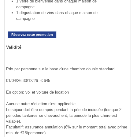
1 verre de bienvenue dans chaque maison de
campagne
1 dégustation de vins dans chaque maison de
campagne
Réservez cette promotion
Validité
Prix par personne sur la base d'une chambre double standard.
01/04/26-30/12/26: € 645
En option: vol et voiture de location
Aucune autre réduction n'est applicable.
Le séjour doit être compris pendant la période indiquée (lorsque 2
périodes tarifaires se chevauchent, la période la plus chère est
valable).
Facultatif: assurance annulation (6% sur le montant total avec prime
min. de €15/personne).