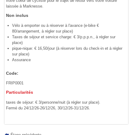
votre coeur de cycliste pour le trajet de retour vers votre voiture
laissée à Marknesse.
Non inclus
Vélo à emporter ou à réserver à l'avance (e-bike €
80/arrangement, à régler sur place)
Taxes de séjour et service charge: € 3/p.p.p.n., à régler sur
place)
pique-nique: € 16,50/jour (à réserver lors du check-in et à régler
sur place)
Assurance
Code:
FRIP0001
Particularités
taxes de séjour: € 3/personne/nuit (à régler sur place).
Fermé du 24/12/26-26/12/26, 30/12/26-31/12/26.
Étape précédente