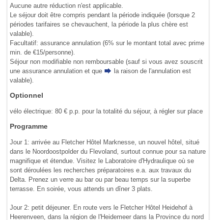
Aucune autre réduction n'est applicable.
Le séjour doit être compris pendant la période indiquée (lorsque 2
périodes tarifaires se chevauchent, la période la plus chère est
valable).
Facultatif: assurance annulation (6% sur le montant total avec prime
min. de €15/personne).
Séjour non modifiable non remboursable (sauf si vous avez souscrit
une assurance annulation et que
la raison de l'annulation
est
valable).
Optionnel
vélo électrique: 80 € p.p. pour la totalité du séjour, à régler sur place
Programme
Jour 1: arrivée au Fletcher Hôtel Marknesse, un nouvel hôtel, situé
dans le Noordoostpolder du Flevoland, surtout connue pour sa nature
magnifique et étendue. Visitez le Laboratoire d'Hydraulique où se
sont déroulées les recherches préparatoires e.a. aux travaux du
Delta. Prenez un verre au bar ou par beau temps sur la superbe
terrasse. En soirée, vous attends un dîner 3 plats.
Jour 2: petit déjeuner. En route vers le Fletcher Hôtel Heidehof à
Heerenveen, dans la région de l'Heidemeer dans la Province du nord