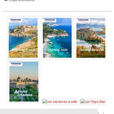
Accueil
Infos sur Transeurope
Postes vacants