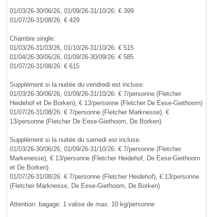
01/03/26-30/06/26, 01/09/26-31/10/26: € 399
01/07/26-31/08/26: € 429
Chambre single:
01/03/26-31/03/26, 01/10/26-31/10/26: € 515
01/04/26-30/06/26, 01/09/26-30/09/26: € 585
01/07/26-31/08/26: € 615
Supplément si la nuitée du vendredi est incluse:
01/03/26-30/06/26, 01/09/26-31/10/26: € 7/personne (Fletcher
Heidehof et De Borken), € 13/personne (Fletcher De Eese-Giethoorn)
01/07/26-31/08/26: € 7/personne (Fletcher Marknesse), €
13/personne (Fletcher De Eese-Giethoorn, De Borken)
Supplément si la nuitée du samedi est incluse:
01/03/26-30/06/26, 01/09/26-31/10/26: € 7/personne (Fletcher
Markenesse), € 13/personne (Fletcher Heidehof, De Eese-Giethoorn
et De Borken)
01/07/26-31/08/26: € 7/personne (Fletcher Heidehof), € 13/personne
(Fletcher Marknesse, De Eese-Giethoorn, De Borken)
Attention: bagage: 1 valise de max. 10 kg/personne