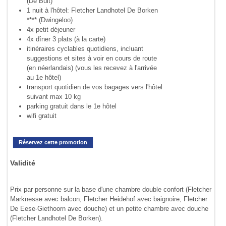
(De Bult)
1 nuit à l'hôtel: Fletcher Landhotel De Borken
**** (Dwingeloo)
4x petit déjeuner
4x dîner 3 plats (à la carte)
itinéraires cyclables quotidiens, incluant
suggestions et sites à voir en cours de route
(en néerlandais) (vous les recevez à l'arrivée
au 1e hôtel)
transport quotidien de vos bagages vers l'hôtel
suivant max 10 kg
parking gratuit dans le 1e hôtel
wifi gratuit
Réservez cette promotion
Validité
Prix par personne sur la base d'une chambre double confort (Fletcher
Marknesse avec balcon, Fletcher Heidehof avec baignoire, Fletcher
De Eese-Giethoorn avec douche) et un petite chambre avec douche
(Fletcher Landhotel De Borken).