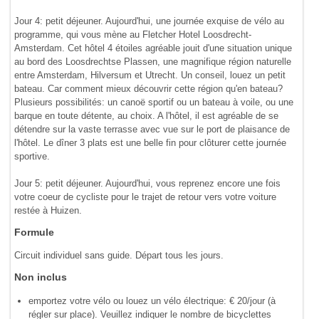
Jour 4: petit déjeuner. Aujourd'hui, une journée exquise de vélo au
programme, qui vous mène au Fletcher Hotel Loosdrecht-
Amsterdam. Cet hôtel 4 étoiles agréable jouit d'une situation unique
au bord des Loosdrechtse Plassen, une magnifique région naturelle
entre Amsterdam, Hilversum et Utrecht. Un conseil, louez un petit
bateau. Car comment mieux découvrir cette région qu'en bateau?
Plusieurs possibilités: un canoë sportif ou un bateau à voile, ou une
barque en toute détente, au choix. A l'hôtel, il est agréable de se
détendre sur la vaste terrasse avec vue sur le port de plaisance de
l'hôtel. Le dîner 3 plats est une belle fin pour clôturer cette journée
sportive.
Jour 5: petit déjeuner. Aujourd'hui, vous reprenez encore une fois
votre coeur de cycliste pour le trajet de retour vers votre voiture
restée à Huizen.
Formule
Circuit individuel sans guide. Départ tous les jours.
Non inclus
emportez votre vélo ou louez un vélo électrique: € 20/jour (à
régler sur place). Veuillez indiquer le nombre de bicyclettes