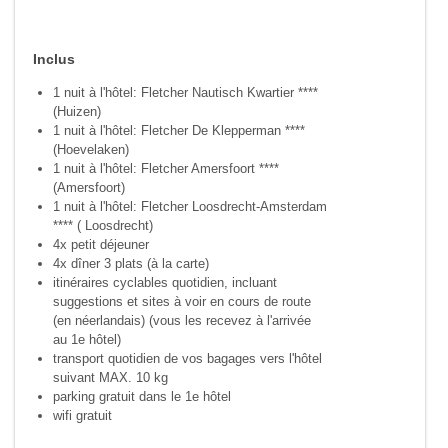
Inclus
1 nuit à l'hôtel: Fletcher Nautisch Kwartier ****
(Huizen)
1 nuit à l'hôtel: Fletcher De Klepperman ****
(Hoevelaken)
1 nuit à l'hôtel: Fletcher Amersfoort ****
(Amersfoort)
1 nuit à l'hôtel: Fletcher Loosdrecht-Amsterdam
**** ( Loosdrecht)
4x petit déjeuner
4x dîner 3 plats (à la carte)
itinéraires cyclables quotidien, incluant
suggestions et sites à voir en cours de route
(en néerlandais) (vous les recevez à l'arrivée
au 1e hôtel)
transport quotidien de vos bagages vers l'hôtel
suivant MAX. 10 kg
parking gratuit dans le 1e hôtel
wifi gratuit