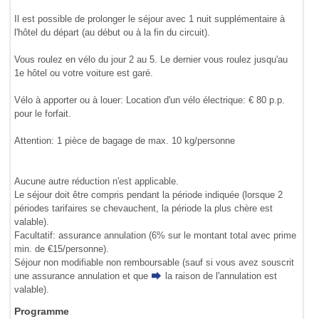
Il est possible de prolonger le séjour avec 1 nuit supplémentaire à
l'hôtel du départ (au début ou à la fin du circuit).
Vous roulez en vélo du jour 2 au 5. Le dernier vous roulez jusqu'au
1e hôtel ou votre voiture est garé.
Vélo à apporter ou à louer: Location d'un vélo électrique: € 80 p.p.
pour le forfait.
Attention: 1 pièce de bagage de max. 10 kg/personne
Aucune autre réduction n'est applicable.
Le séjour doit être compris pendant la période indiquée (lorsque 2
périodes tarifaires se chevauchent, la période la plus chère est
valable).
Facultatif: assurance annulation (6% sur le montant total avec prime
min. de €15/personne).
Séjour non modifiable non remboursable (sauf si vous avez souscrit
une assurance annulation et que
la raison de l'annulation
est
valable).
Programme