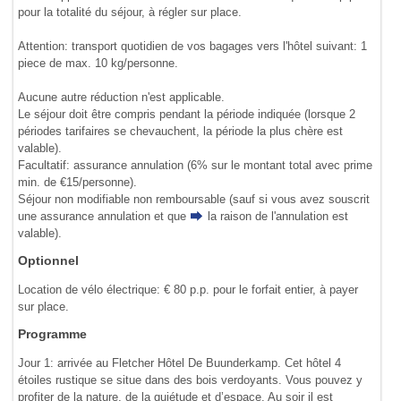
pour la totalité du séjour, à régler sur place.
Attention: transport quotidien de vos bagages vers l'hôtel suivant: 1
piece de max. 10 kg/personne.
Aucune autre réduction n'est applicable.
Le séjour doit être compris pendant la période indiquée (lorsque 2
périodes tarifaires se chevauchent, la période la plus chère est
valable).
Facultatif: assurance annulation (6% sur le montant total avec prime
min. de €15/personne).
Séjour non modifiable non remboursable (sauf si vous avez souscrit
une assurance annulation et que
la raison de l'annulation
est
valable).
Optionnel
Location de vélo électrique: € 80 p.p. pour le forfait entier, à payer
sur place.
Programme
Jour 1: arrivée au Fletcher Hôtel De Buunderkamp. Cet hôtel 4
étoiles rustique se situe dans des bois verdoyants. Vous pouvez y
profiter de la nature, de la quiétude et d’espace. Au soir il est