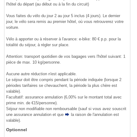
l'hôtel du départ (au début ou à la fin du circuit)
Vous faites du vélo du jour 2 au jour 5 inclus (4 jours). Le dernier
jour, le vélo sera remis au premier hôtel, où vous retrouverez votre
voiture.
Vélo à apporter ou à réserver à l'avance: e-bike: 80 € p.p. pour la
totalité du séjour, à régler sur place.
Attention: transport quotidien de vos bagages vers l'hôtel suivant: 1
pièce de max. 10 kg/personne.
Aucune autre réduction n'est applicable.
Le séjour doit être compris pendant la période indiquée (lorsque 2
périodes tarifaires se chevauchent, la période la plus chère est
valable).
Facultatif: assurance annulation (6,00% sur le montant total avec
prime min. de €15/personne).
Séjour non modifiable non remboursable (sauf si vous avez souscrit
une assurance annulation et que
la raison de l'annulation
est
valable).
Optionnel