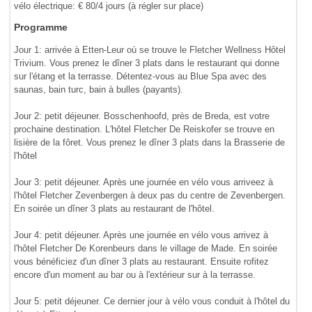
vélo électrique: € 80/4 jours (à régler sur place)
Programme
Jour 1: arrivée à Etten-Leur où se trouve le Fletcher Wellness Hôtel
Trivium. Vous prenez le dîner 3 plats dans le restaurant qui donne
sur l'étang et la terrasse. Détentez-vous au Blue Spa avec des
saunas, bain turc, bain à bulles (payants).
Jour 2: petit déjeuner. Bosschenhoofd, près de Breda, est votre
prochaine destination. L'hôtel Fletcher De Reiskofer se trouve en
lisière de la fôret. Vous prenez le dîner 3 plats dans la Brasserie de
l'hôtel
Jour 3: petit déjeuner. Après une journée en vélo vous arriveez à
l'hôtel Fletcher Zevenbergen à deux pas du centre de Zevenbergen.
En soirée un dîner 3 plats au restaurant de l'hôtel.
Jour 4: petit déjeuner. Après une journée en vélo vous arrivez à
l'hôtel Fletcher De Korenbeurs dans le village de Made. En soirée
vous bénéficiez d'un dîner 3 plats au restaurant. Ensuite rofitez
encore d'un moment au bar ou à l'extérieur sur à la terrasse.
Jour 5: petit déjeuner. Ce dernier jour à vélo vous conduit à l'hôtel du