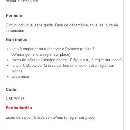
départ à Etten-Leur.
Formule
Circuit individuel sans guide. Date de départ libre, tous les jours de
la semaine.
Non inclus
vélo à emporter ou à réserver à l'avance (e-bike €
80/arrangement, à régler sur place)
taxes de séjour et service charge: € 3/p.p.p.n., à régler sur place)
lunch: € 16,50/jour (à réserver lors du check-in et à régler sur
place)
assurance
Code:
NBRP0013
Particularités
taxes de séjour: € 3/personne/nuit (à régler sur place).