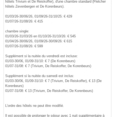
hôtels Trivium et De Reiskoffer), d'une chambre standard (Fletcher
hôtels Zevenbergen et De Korenbeurs).
01/03/26-30/06/26, 01/09/26-31/10/25: € 429
01/07/26-31/08/26: € 415
chambre single:
01/03/26-31/03/26 en 01/10/26-31/10/26: € 545
01/04/26-30/06/26, 01/09/26-30/09/26: € 615
01/07/26-31/08/26: € 599
Supplément si la nuitée du vendredi est incluse:
01/03-30/06, 01/09-31/10: € 7 (De Korenbeurs)
01/07-31/08: € 7 (Trivium, De Reiskoffer, De Korenbeurs)
Supplément si la nuitée du samedi est inclus:
01/03-30/06, 01/09-31/10: € 7 (Trivium, De Reiskoffer), € 13 (De
Korenbeurs)
01/07-31/08: € 13 (Trivium, De Reiskoffer, De Korenbeurs)
L'ordre des hôtels ne peut être modifié.
Il est possible de prolonger le séjour avec 1 nuit supplémentaire à