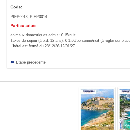
Code:
PIEP0013, PIEP0014
Particularités
animaux domestiques admis: € 15/nuit.
Taxes de séjour (à p.d. 12 ans): € 1,50/personne/nuit (à régler sur place
L'hôtel est fermé du 23/12/26-12/01/27.
Étape précédente