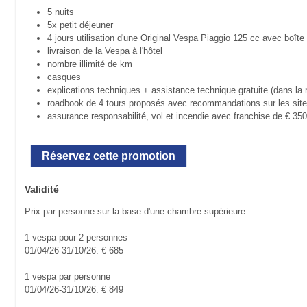
5 nuits
5x petit déjeuner
4 jours utilisation d'une Original Vespa Piaggio 125 cc avec boît
livraison de la Vespa à l'hôtel
nombre illimité de km
casques
explications techniques + assistance technique gratuite (dans la
roadbook de 4 tours proposés avec recommandations sur les site
assurance responsabilité, vol et incendie avec franchise de € 350 
Réservez cette promotion
Validité
Prix par personne sur la base d'une chambre supérieure
1 vespa pour 2 personnes
01/04/26-31/10/26: € 685
1 vespa par personne
01/04/26-31/10/26: € 849