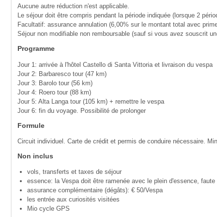
Aucune autre réduction n'est applicable.
Le séjour doit être compris pendant la période indiquée (lorsque 2 pério
Facultatif: assurance annulation (6,00% sur le montant total avec prim
Séjour non modifiable non remboursable (sauf si vous avez souscrit u
Programme
Jour 1: arrivée à l'hôtel Castello di Santa Vittoria et livraison du vespa
Jour 2: Barbaresco tour (47 km)
Jour 3: Barolo tour (56 km)
Jour 4: Roero tour (88 km)
Jour 5: Alta Langa tour (105 km) + remettre le vespa
Jour 6: fin du voyage. Possibilité de prolonger
Formule
Circuit individuel. Carte de crédit et permis de conduire nécessaire. Mi
Non inclus
vols, transferts et taxes de séjour
essence: la Vespa doit être ramenée avec le plein d'essence, faute 
assurance complémentaire (dégâts): € 50/Vespa
les entrée aux curiosités visitées
Mio cycle GPS