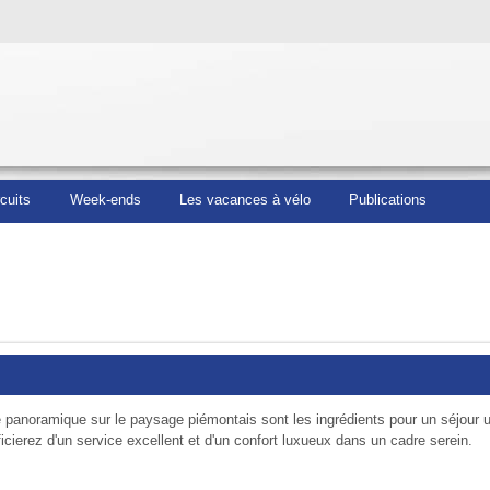
rcuits
Week-ends
Les vacances à vélo
Publications
e panoramique sur le paysage piémontais sont les ingré­dients pour un séjour 
ierez d'un ser­vice excellent et d'un confort luxueux dans un cadre serein.