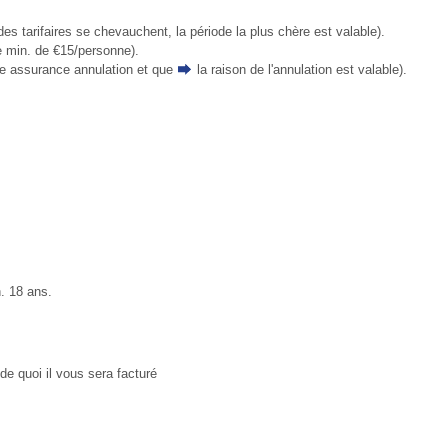
des tarifaires se chevauchent, la période la plus chère est valable).
e min. de €15/personne).
ne assurance annulation et que
la raison de l'annulation
est valable).
n. 18 ans.
de quoi il vous sera facturé