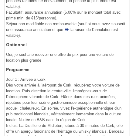
périodes tarifaires se chevauchent, la période la plus chère est
valable).
Facultatif: assurance annulation (6,00% sur le montant total avec
prime min. de €15/personne).
Séjour non modifiable non remboursable (sauf si vous avez souscrit
une assurance annulation et que
la raison de l'annulation
est
valable).
Optionnel
Oui, je souhaite recevoir une offre de prix pour une voiture de
location plus grande
Programme
Jour 1 : Arrivée à Cork
Dès votre arrivée à l'aéroport de Cork, récupérez votre voiture de
location. Puis direction le centre-ville. Imprégnez-vous de
l'atmosphère vibrante de Cork. Flânez dans ses rues animées,
réputées pour leur scène gastronomique exceptionnelle et leur
accueil chaleureux. En soirée, vivez l'expérience authentique d'un
pub traditionnel irlandais, véritablement immersion dans la culture
locale. Nuitée en B&B dans la région de Cork.
Inclus: La Distillerie de Midleton, située à 30 minutes de Cork, elle
offre un aperçu fascinant de l'héritage du whisky irlandais. Berceau