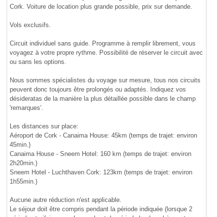
Cork. Voiture de location plus grande possible, prix sur demande.
Vols exclusifs.
Circuit individuel sans guide. Programme à remplir librement, vous
voyagez à votre propre rythme. Possibilité de réserver le circuit avec
ou sans les options.
Nous sommes spécialistes du voyage sur mesure, tous nos circuits
peuvent donc toujours être prolongés ou adaptés. Indiquez vos
désideratas de la manière la plus détaillée possible dans le champ
'remarques'.
Les distances sur place:
Aéroport de Cork - Canaima House: 45km (temps de trajet: environ
45min.)
Canaima House - Sneem Hotel: 160 km (temps de trajet: environ
2h20min.)
Sneem Hotel - Luchthaven Cork: 123km (temps de trajet: environ
1h55min.)
Aucune autre réduction n'est applicable.
Le séjour doit être compris pendant la période indiquée (lorsque 2