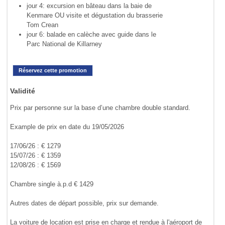
jour 4: excursion en bâteau dans la baie de
Kenmare OU visite et dégustation du brasserie
Tom Crean
jour 6: balade en calèche avec guide dans le
Parc National de Killarney
Réservez cette promotion
Validité
Prix par personne sur la base d’une chambre double standard.
Example de prix en date du 19/05/2026
17/06/26 : € 1279
15/07/26 : € 1359
12/08/26 : € 1569
Chambre single à.p.d € 1429
Autres dates de départ possible, prix sur demande.
La voiture de location est prise en charge et rendue à l'aéroport de