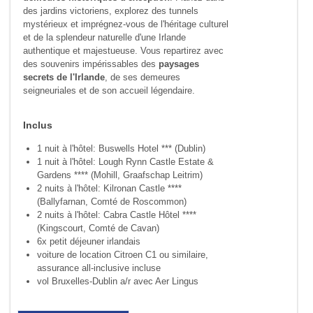
des jardins victoriens, explorez des tunnels
mystérieux et imprégnez-vous de l'héritage culturel
et de la splendeur naturelle d'une Irlande
authentique et majestueuse. Vous repartirez avec
des souvenirs impérissables des
paysages
secrets de l'Irlande
, de ses demeures
seigneuriales et de son accueil légendaire.
Inclus
1 nuit à l'hôtel: Buswells Hotel *** (Dublin)
1 nuit à l'hôtel: Lough Rynn Castle Estate &
Gardens **** (Mohill, Graafschap Leitrim)
2 nuits à l'hôtel: Kilronan Castle ****
(Ballyfarnan, Comté de Roscommon)
2 nuits à l'hôtel: Cabra Castle Hôtel ****
(Kingscourt, Comté de Cavan)
6x petit déjeuner irlandais
voiture de location Citroen C1 ou similaire,
assurance all-inclusive incluse
vol Bruxelles-Dublin a/r avec Aer Lingus