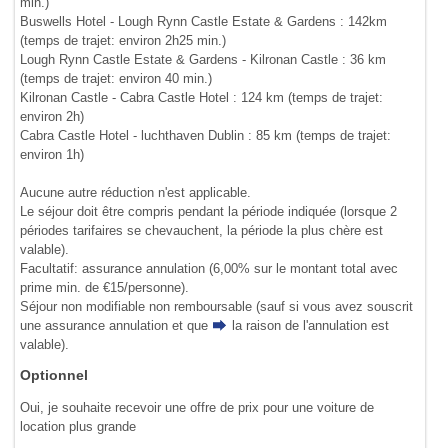
min.)
Buswells Hotel - Lough Rynn Castle Estate & Gardens : 142km
(temps de trajet: environ 2h25 min.)
Lough Rynn Castle Estate & Gardens - Kilronan Castle : 36 km
(temps de trajet: environ 40 min.)
Kilronan Castle - Cabra Castle Hotel : 124 km (temps de trajet:
environ 2h)
Cabra Castle Hotel - luchthaven Dublin : 85 km (temps de trajet:
environ 1h)
Aucune autre réduction n'est applicable.
Le séjour doit être compris pendant la période indiquée (lorsque 2
périodes tarifaires se chevauchent, la période la plus chère est
valable).
Facultatif: assurance annulation (6,00% sur le montant total avec
prime min. de €15/personne).
Séjour non modifiable non remboursable (sauf si vous avez souscrit
une assurance annulation et que
la raison de l'annulation
est
valable).
Optionnel
Oui, je souhaite recevoir une offre de prix pour une voiture de
location plus grande