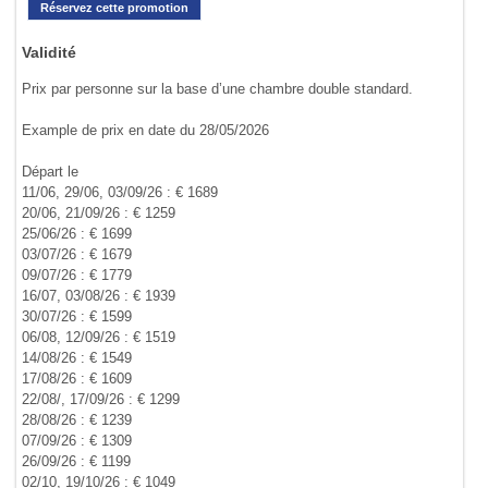
Réservez cette promotion
Validité
Prix par personne sur la base d’une chambre double standard.
Example de prix en date du 28/05/2026
Départ le
11/06, 29/06, 03/09/26 : € 1689
20/06, 21/09/26 : € 1259
25/06/26 : € 1699
03/07/26 : € 1679
09/07/26 : € 1779
16/07, 03/08/26 : € 1939
30/07/26 : € 1599
06/08, 12/09/26 : € 1519
14/08/26 : € 1549
17/08/26 : € 1609
22/08/, 17/09/26 : € 1299
28/08/26 : € 1239
07/09/26 : € 1309
26/09/26 : € 1199
02/10, 19/10/26 : € 1049