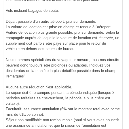
Vols incluant bagages de soute.
Départ possible d’un autre aéroport, prix sur demande.
La voiture de location est prise en charge et rendue à l'aéroport.
Voiture de location plus grande possible, prix sur demande. Selon la
compagnie auprès de laquelle la voiture de location est réservée, un
supplément doit parfois être payé sur place pour le retour du
véhicule en dehors des heures de bureau.
Nous sommes spécialistes du voyage sur mesure, tous nos circuits
peuvent donc toujours être prolongés ou adaptés. Indiquez vos
désideratas de la manière la plus détaillée possible dans le champ
'remarques'.
Aucune autre réduction n'est applicable.
Le séjour doit être compris pendant la période indiquée (lorsque 2
périodes tarifaires se chevauchent, la période la plus chère est
valable).
Facultatif: assurance annulation (6% sur le montant total avec prime
min. de €15/personne).
Séjour non modifiable non remboursable (sauf si vous avez souscrit
une assurance annulation et que la raison de l'annulation est