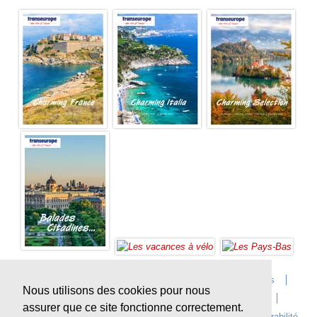
Accueil
Infos sur Transeurope
Postes vacants
Nous utilisons des cookies pour nous
Contact
Questions?
Agences
Extras
assurer que ce site fonctionne correctement.
Conditions de voyage
Assurances
privacy
Durabilité