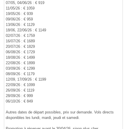
07/05, 04/06/26 : € 919
11/05/26 : € 1059
19/05/26 : € 939
09/06/26 : € 959
13/06/26 : € 1129
18/06, 22/06/26 : € 1149
02/07/26 : € 1759
16/07/26 : € 1689
20/07/26 : € 1829
06/08/26 : € 1729
18/08/26 : € 1499
22/08/26 : € 1899
03/09/26 : € 1299
08/09/26 : € 1179
12/09, 17/09/26 : € 1199
22/09/26 : € 1099
26/09/26 : € 1119
28/09/26 : € 999
06/10/26 : € 849
Autres dates de départ possibles, prix sur demande. Vols directs
disponibles les lundi, mardi, jeudi et samedi.
Promotion à réserver avant le 30/04/26, sinon plus cher.