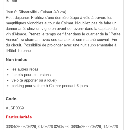
la Tour.
Jour 6: Ribeauvillé - Colmar (40 km)
Petit déjeuner. Profitez d'une dernière étape à vélo à travers les
magnifiques vignobles autour de Colmar. N'oubliez pas de faire un
dernier arrêt chez un vigneron avant de revenir dans la capitale du
vin d'Alsace. Prenez le temps de flâner dans le quartier de la "Petite
Venise", si charmant avec ses canaux et son marché couvert. Fin
du circuit. Possibilité de prolonger avec une nuit supplémentaire à
l'Hôtel Turenne.
Non inclus
les autres repas
tickets pour excursions
vélo (à apporter ou à louer)
parking pour voiture à Colmar pendant 6 jours
Code:
ALSP0069
Particularités
03/04/26-05/04/26, 01/05/26-02/05/26, 08/05/26-09/05/26, 14/05/26-