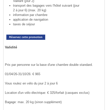
Vaillant (jour 2)
transport des bagages vers l'hôtel suivant (jour
2 à jour 6) (max. 20 kg)
information par chambre
application de navigation
taxes de séjour
Réservez cette promotion
Validité
Prix par personne sur la base d'une chambre double standard.
01/04/26-31/10/26: € 965
Vous roulez en vélo du jour 2 à jour 6
Location d'un vélo électrique: € 325/forfait (casques exclus)
Bagage: max. 20 kg (sinon supplément)