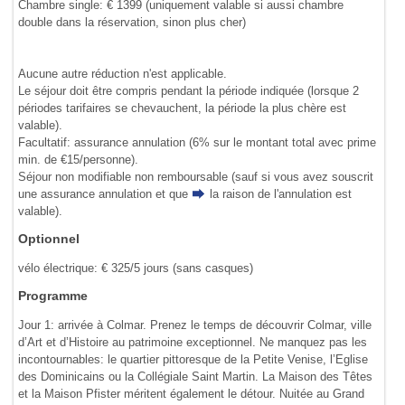
Chambre single: € 1399 (uniquement valable si aussi chambre
double dans la réservation, sinon plus cher)
Aucune autre réduction n'est applicable.
Le séjour doit être compris pendant la période indiquée (lorsque 2
périodes tarifaires se chevauchent, la période la plus chère est
valable).
Facultatif: assurance annulation (6% sur le montant total avec prime
min. de €15/personne).
Séjour non modifiable non remboursable (sauf si vous avez souscrit
une assurance annulation et que
la raison de l'annulation
est
valable).
Optionnel
vélo électrique: € 325/5 jours (sans casques)
Programme
Jour 1: arrivée à Colmar. Prenez le temps de découvrir Colmar, ville
d’Art et d’Histoire au patrimoine exceptionnel. Ne manquez pas les
incontournables: le quartier pittoresque de la Petite Venise, l’Eglise
des Dominicains ou la Collégiale Saint Martin. La Maison des Têtes
et la Maison Pfister méritent également le détour. Nuitée au Grand