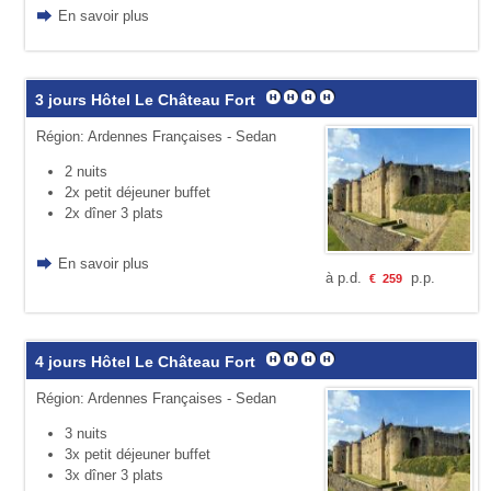
En savoir plus
3 jours Hôtel Le Château Fort
Région: Ardennes Françaises - Sedan
2 nuits
2x petit déjeuner buffet
2x dîner 3 plats
En savoir plus
à p.d.
p.p.
€
259
4 jours Hôtel Le Château Fort
Région: Ardennes Françaises - Sedan
3 nuits
3x petit déjeuner buffet
3x dîner 3 plats