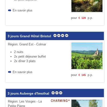
En savoir plus
pour
p.p.
€
129
3 jours Grand Hôtel Bristol
Région: Grand Est - Colmar
2 nuits
2x petit déjeuner buffet
2x dîner 3 plats
En savoir plus
pour
p.p.
€
145
3 jours Auberge d'Imsthal
Région: Les Vosges - La
Petite Pierre