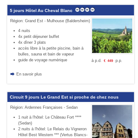
5 jours Hôtel Au Cheval Blanc
Région: Grand Est - Mulhouse (Baldersheim)
4 nuits
4x petit déjeuner buffet
4x dîner 3 plats
accès libre à la petite piscine, bain à
bulles, sauna et bain de vapeur
guide de voyage numérique
à p.d.
p.p.
€
449
En savoir plus
Circuit 9 jours Le Grand Est si proche de chez nous
Région: Ardennes Françaises - Sedan
1 nuit à l'hôtel: Le Château Fort ****
(Sedan)
2 nuits à l'hôtel: Le Relais du Vigneron
Hôtel Best Western *** (Vertus Blancs-