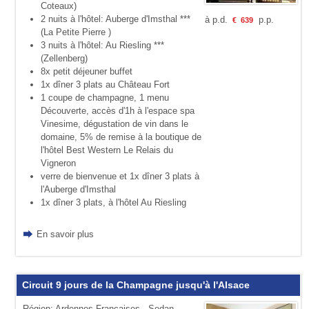
Coteaux)
2 nuits à l'hôtel: Auberge d'Imsthal ***
à p.d.
p.p.
€
639
(La Petite Pierre )
3 nuits à l'hôtel: Au Riesling ***
(Zellenberg)
8x petit déjeuner buffet
1x dîner 3 plats au Château Fort
1 coupe de champagne, 1 menu
Découverte, accès d'1h à l'espace spa
Vinesime, dégustation de vin dans le
domaine, 5% de remise à la boutique de
l'hôtel Best Western Le Relais du
Vigneron
verre de bienvenue et 1x dîner 3 plats à
l'Auberge d'Imsthal
1x dîner 3 plats, à l'hôtel Au Riesling
En savoir plus
Circuit 9 jours de la Champagne jusqu'à l'Alsace
Région: Ardennes Françaises - Sedan