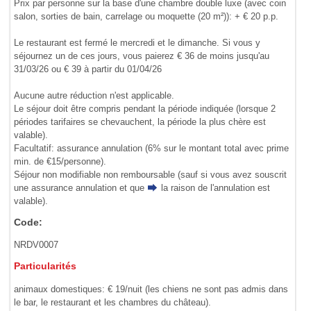
Prix par personne sur la base d'une chambre double luxe (avec coin
salon, sorties de bain, carrelage ou moquette (20 m²)): + € 20 p.p.
Le restaurant est fermé le mercredi et le dimanche. Si vous y
séjournez un de ces jours, vous paierez € 36 de moins jusqu'au
31/03/26 ou € 39 à partir du 01/04/26
Aucune autre réduction n'est applicable.
Le séjour doit être compris pendant la période indiquée (lorsque 2
périodes tarifaires se chevauchent, la période la plus chère est
valable).
Facultatif: assurance annulation (6% sur le montant total avec prime
min. de €15/personne).
Séjour non modifiable non remboursable (sauf si vous avez souscrit
une assurance annulation et que
la raison de l'annulation
est
valable).
Code:
NRDV0007
Particularités
animaux domestiques: € 19/nuit (les chiens ne sont pas admis dans
le bar, le restaurant et les chambres du château).