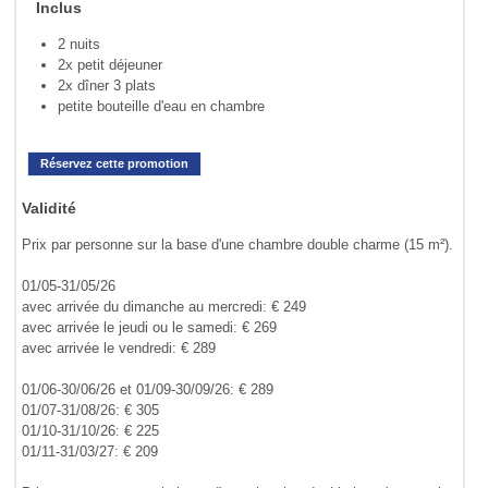
Inclus
2 nuits
2x petit déjeuner
2x dîner 3 plats
petite bouteille d'eau en chambre
Réservez cette promotion
Validité
Prix par personne sur la base d'une chambre double charme (15 m²).
01/05-31/05/26
avec arrivée du dimanche au mercredi: € 249
avec arrivée le jeudi ou le samedi: € 269
avec arrivée le vendredi: € 289
01/06-30/06/26 et 01/09-30/09/26: € 289
01/07-31/08/26: € 305
01/10-31/10/26: € 225
01/11-31/03/27: € 209