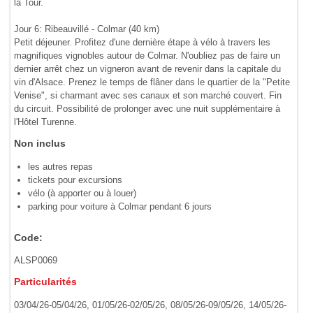
la Tour.
Jour 6: Ribeauvillé - Colmar (40 km)
Petit déjeuner. Profitez d'une dernière étape à vélo à travers les
magnifiques vignobles autour de Colmar. N'oubliez pas de faire un
dernier arrêt chez un vigneron avant de revenir dans la capitale du
vin d'Alsace. Prenez le temps de flâner dans le quartier de la "Petite
Venise", si charmant avec ses canaux et son marché couvert. Fin
du circuit. Possibilité de prolonger avec une nuit supplémentaire à
l'Hôtel Turenne.
Non inclus
les autres repas
tickets pour excursions
vélo (à apporter ou à louer)
parking pour voiture à Colmar pendant 6 jours
Code:
ALSP0069
Particularités
03/04/26-05/04/26, 01/05/26-02/05/26, 08/05/26-09/05/26, 14/05/26-