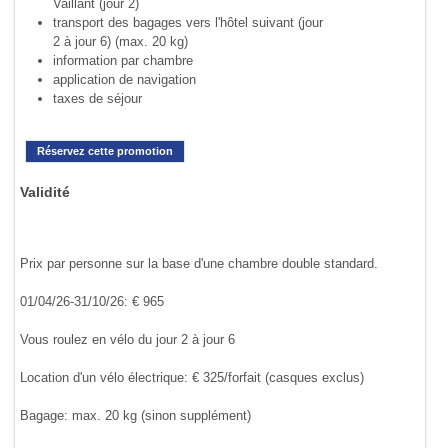
Vaillant (jour 2)
transport des bagages vers l'hôtel suivant (jour
2 à jour 6) (max. 20 kg)
information par chambre
application de navigation
taxes de séjour
Réservez cette promotion
Validité
Prix par personne sur la base d'une chambre double standard.
01/04/26-31/10/26: € 965
Vous roulez en vélo du jour 2 à jour 6
Location d'un vélo électrique: € 325/forfait (casques exclus)
Bagage: max. 20 kg (sinon supplément)