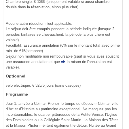
Chambre single: € 1399 (uniquement valable si aussi chambre
double dans la réservation, sinon plus cher)
Aucune autre réduction n'est applicable.
Le séjour doit être compris pendant la période indiquée (lorsque 2
périodes tarifaires se chevauchent, la période la plus chère est
valable).
Facultatif: assurance annulation (6% sur le montant total avec prime
min. de €15/personne).
Séjour non modifiable non remboursable (sauf si vous avez souscrit
une assurance annulation et que
la raison de l'annulation
est
valable).
Optionnel
vélo électrique: € 325/5 jours (sans casques)
Programme
Jour 1: arrivée à Colmar. Prenez le temps de découvrir Colmar, ville
d’Art et d’Histoire au patrimoine exceptionnel. Ne manquez pas les
incontournables: le quartier pittoresque de la Petite Venise, l’Eglise
des Dominicains ou la Collégiale Saint Martin. La Maison des Têtes
et la Maison Pfister méritent également le détour. Nuitée au Grand