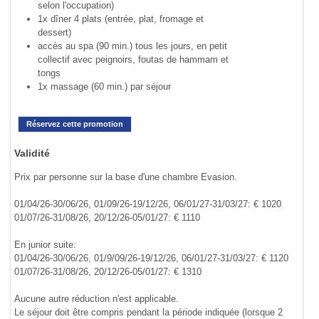
selon l'occupation)
1x dîner 4 plats (entrée, plat, fromage et
dessert)
accès au spa (90 min.) tous les jours, en petit
collectif avec peignoirs, foutas de hammam et
tongs
1x massage (60 min.) par séjour
Réservez cette promotion
Validité
Prix par personne sur la base d'une chambre Evasion.
01/04/26-30/06/26, 01/09/26-19/12/26, 06/01/27-31/03/27: € 1020
01/07/26-31/08/26, 20/12/26-05/01/27: € 1110
En junior suite:
01/04/26-30/06/26, 01/9/09/26-19/12/26, 06/01/27-31/03/27: € 1120
01/07/26-31/08/26, 20/12/26-05/01/27: € 1310
Aucune autre réduction n'est applicable.
Le séjour doit être compris pendant la période indiquée (lorsque 2