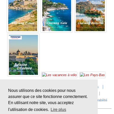
Accueil
Infos sur Transeurope
Postes vacants
Nous utilisons des cookies pour nous
Contact
Questions?
Agences
Extras
assurer que ce site fonctionne correctement.
Conditions de voyage
Assurances
privacy
Durabilité
En utilisant notre site, vous acceptez
l'utilisation de cookies.
Lire plus