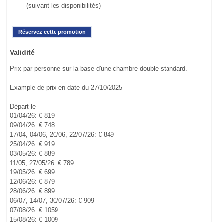
(suivant les disponibilités)
Réservez cette promotion
Validité
Prix par personne sur la base d'une chambre double standard.
Example de prix en date du 27/10/2025
Départ le
01/04/26: € 819
09/04/26: € 748
17/04, 04/06, 20/06, 22/07/26: € 849
25/04/26: € 919
03/05/26: € 889
11/05, 27/05/26: € 789
19/05/26: € 699
12/06/26: € 879
28/06/26: € 899
06/07, 14/07, 30/07/26: € 909
07/08/26: € 1059
15/08/26: € 1009