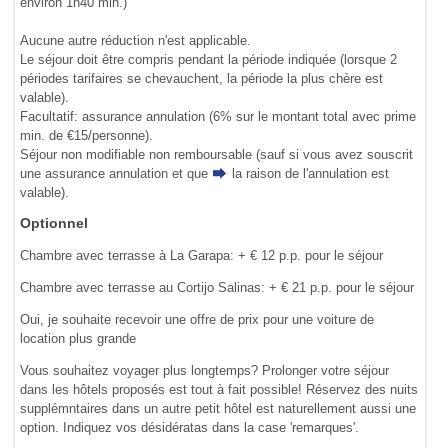
environ 1h40 min.)
Aucune autre réduction n'est applicable.
Le séjour doit être compris pendant la période indiquée (lorsque 2
périodes tarifaires se chevauchent, la période la plus chère est
valable).
Facultatif: assurance annulation (6% sur le montant total avec prime
min. de €15/personne).
Séjour non modifiable non remboursable (sauf si vous avez souscrit
une assurance annulation et que
la raison de l'annulation
est
valable).
Optionnel
Chambre avec terrasse à La Garapa: + € 12 p.p. pour le séjour
Chambre avec terrasse au Cortijo Salinas: + € 21 p.p. pour le séjour
Oui, je souhaite recevoir une offre de prix pour une voiture de
location plus grande
Vous souhaitez voyager plus longtemps? Prolonger votre séjour
dans les hôtels proposés est tout à fait possible! Réservez des nuits
supplémntaires dans un autre petit hôtel est naturellement aussi une
option. Indiquez vos désidératas dans la case 'remarques'.