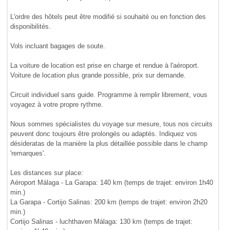
L'ordre des hôtels peut être modifié si souhaité ou en fonction des
disponibilités.
Vols incluant bagages de soute.
La voiture de location est prise en charge et rendue à l'aéroport.
Voiture de location plus grande possible, prix sur demande.
Circuit individuel sans guide. Programme à remplir librement, vous
voyagez à votre propre rythme.
Nous sommes spécialistes du voyage sur mesure, tous nos circuits
peuvent donc toujours être prolongés ou adaptés. Indiquez vos
désideratas de la manière la plus détaillée possible dans le champ
'remarques'.
Les distances sur place:
Aéroport Málaga - La Garapa: 140 km (temps de trajet: environ 1h40
min.)
La Garapa - Cortijo Salinas: 200 km (temps de trajet: environ 2h20
min.)
Cortijo Salinas - luchthaven Málaga: 130 km (temps de trajet: