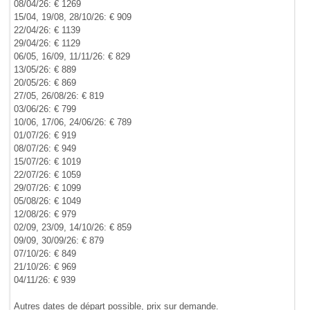
08/04/26: € 1269
15/04, 19/08, 28/10/26: € 909
22/04/26: € 1139
29/04/26: € 1129
06/05, 16/09, 11/11/26: € 829
13/05/26: € 889
20/05/26: € 869
27/05, 26/08/26: € 819
03/06/26: € 799
10/06, 17/06, 24/06/26: € 789
01/07/26: € 919
08/07/26: € 949
15/07/26: € 1019
22/07/26: € 1059
29/07/26: € 1099
05/08/26: € 1049
12/08/26: € 979
02/09, 23/09, 14/10/26: € 859
09/09, 30/09/26: € 879
07/10/26: € 849
21/10/26: € 969
04/11/26: € 939
Autres dates de départ possible, prix sur demande.