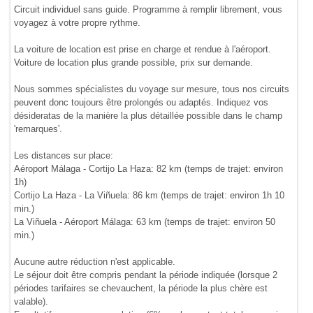
Circuit individuel sans guide. Programme à remplir librement, vous
voyagez à votre propre rythme.
La voiture de location est prise en charge et rendue à l'aéroport.
Voiture de location plus grande possible, prix sur demande.
Nous sommes spécialistes du voyage sur mesure, tous nos circuits
peuvent donc toujours être prolongés ou adaptés. Indiquez vos
désideratas de la manière la plus détaillée possible dans le champ
'remarques'.
Les distances sur place:
Aéroport Málaga - Cortijo La Haza: 82 km (temps de trajet: environ
1h)
Cortijo La Haza - La Viñuela: 86 km (temps de trajet: environ 1h 10
min.)
La Viñuela - Aéroport Málaga: 63 km (temps de trajet: environ 50
min.)
Aucune autre réduction n'est applicable.
Le séjour doit être compris pendant la période indiquée (lorsque 2
périodes tarifaires se chevauchent, la période la plus chère est
valable).