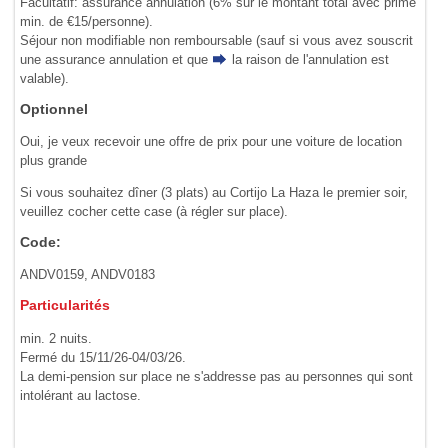
Facultatif: assurance annulation (6% sur le montant total avec prime
min. de €15/personne).
Séjour non modifiable non remboursable (sauf si vous avez souscrit
une assurance annulation et que
la raison de l'annulation
est
valable).
Optionnel
Oui, je veux recevoir une offre de prix pour une voiture de location
plus grande
Si vous souhaitez dîner (3 plats) au Cortijo La Haza le premier soir,
veuillez cocher cette case (à régler sur place).
Code:
ANDV0159, ANDV0183
Particularités
min. 2 nuits.
Fermé du 15/11/26-04/03/26.
La demi-pension sur place ne s'addresse pas au personnes qui sont
intolérant au lactose.