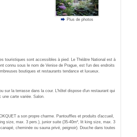
Plus de photos
tes touristiques sont accessibles à pied. Le Théâtre National est à
ement connu sous le nom de Venise de Prague, est l'un des endroits
nombreuses boutiques et restaurants tendance et luxueux.
u sur la terrasse dans la cour. L'hôtel dispose d'un restaurant qui
 une carte variée. Salon.
OKQUET a son propre charme. Pantouffles et produits d'accueil,
g size, max. 3 pers.), junior suite (35-40m², lit king size, max. 3
eau, canapé, cheminée ou sauna privé, peignoir). Douche dans toutes