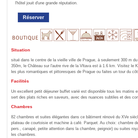
l'hôtel jouit d'une grande réputation.
Réserver
Situation
situé dans le centre de la vieille ville de Prague, à seulement 300 m du
350m, le Château sur l'autre rive de la Vltava est à 1.6 km. Visitez le
les plus romantiques et pittoresques de Prague ou faites un tour du c
Facilités
Un excellent petit déjeuner buffet varié est disponible tous les matins 
sert des plats riches en saveurs, avec des nuances subtiles et des co
Chambres
82 chambres et suites élégantes dans ce bâtiment rénové du XVe sièc
plateau de courtoisie et machine à café. Parquet. Au choix: chambre delu
pers., canapé, petite attention dans la chambre, peignoir) ou suites roy
les chambres.