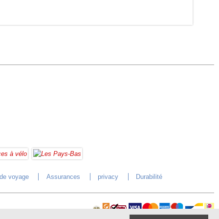
 de voyage
Assurances
privacy
Durabilité
Paiement en ligne sécurisé