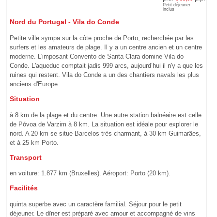
Petit déjeuner
inclus
Nord du Portugal - Vila do Conde
Petite ville sympa sur la côte proche de Porto, recherchée par les
surfers et les amateurs de plage. Il y a un centre ancien et un centre
moderne. L'imposant Convento de Santa Clara domine Vila do
Conde. L'aqueduc comptait jadis 999 arcs, aujourd’hui il n'y a que les
ruines qui restent. Vila do Conde a un des chantiers navals les plus
anciens d'Europe.
Situation
à 8 km de la plage et du centre. Une autre station balnéaire est celle
de Póvoa de Varzim à 8 km. La situation est idéale pour explorer le
nord. A 20 km se situe Barcelos très charmant, à 30 km Guimarães,
et à 25 km Porto.
Transport
en voiture: 1.877 km (Bruxelles). Aéroport: Porto (20 km).
Facilités
quinta superbe avec un caractère familial. Séjour pour le petit
déjeuner. Le dîner est préparé avec amour et accompagné de vins