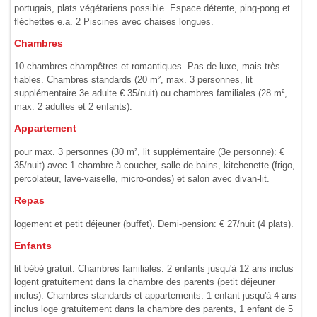
portugais, plats végétariens possible. Espace détente, ping-pong et
fléchettes e.a. 2 Piscines avec chaises longues.
Chambres
10 chambres champêtres et romantiques. Pas de luxe, mais très
fiables. Chambres standards (20 m², max. 3 personnes, lit
supplémentaire 3e adulte € 35/nuit) ou chambres familiales (28 m²,
max. 2 adultes et 2 enfants).
Appartement
pour max. 3 personnes (30 m², lit supplémentaire (3e personne): €
35/nuit) avec 1 chambre à coucher, salle de bains, kitchenette (frigo,
percolateur, lave-vaiselle, micro-ondes) et salon avec divan-lit.
Repas
logement et petit déjeuner (buffet). Demi-pension: € 27/nuit (4 plats).
Enfants
lit bébé gratuit. Chambres familiales: 2 enfants jusqu'à 12 ans inclus
logent gratuitement dans la chambre des parents (petit déjeuner
inclus). Chambres standards et appartements: 1 enfant jusqu'à 4 ans
inclus loge gratuitement dans la chambre des parents, 1 enfant de 5