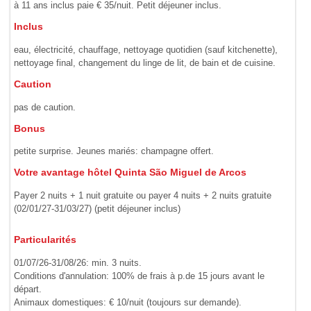
à 11 ans inclus paie € 35/nuit. Petit déjeuner inclus.
Inclus
eau, électricité, chauffage, nettoyage quotidien (sauf kitchenette),
nettoyage final, changement du linge de lit, de bain et de cuisine.
Caution
pas de caution.
Bonus
petite surprise. Jeunes mariés: champagne offert.
Votre avantage hôtel Quinta São Miguel de Arcos
Payer 2 nuits + 1 nuit gratuite ou payer 4 nuits + 2 nuits gratuite
(02/01/27-31/03/27) (petit déjeuner inclus)
Particularités
01/07/26-31/08/26: min. 3 nuits.
Conditions d'annulation: 100% de frais à p.de 15 jours avant le
départ.
Animaux domestiques: € 10/nuit (toujours sur demande).