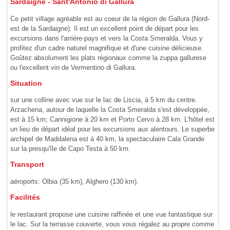
Sardaigne - Sant'Antonio di Gallura
Ce petit village agréable est au coeur de la région de Gallura (Nord-
est de la Sardaigne). Il est un excellent point de départ pour les
excursions dans l'arrière-pays et vers la Costa Smeralda. Vous y
profitez d'un cadre naturel magnifique et d'une cuisine délicieuse.
Goûtez absolument les plats régionaux comme la zuppa gallurese
ou l'excellent vin de Vermentino di Gallura.
Situation
sur une colline avec vue sur le lac de Liscia, à 5 km du centre.
Arzachena, autour de laquelle la Costa Smeralda s'est développée,
est à 15 km; Cannigione à 20 km et Porto Cervo à 28 km. L'hôtel est
un lieu de départ idéal pour les excursions aux alentours. Le superbe
archipel de Maddalena est à 40 km, la spectaculaire Cala Grande
sur la presqu'île de Capo Testa à 50 km.
Transport
aéroports: Olbia (35 km), Alghero (130 km).
Facilités
le restaurant propose une cuisine raffinée et une vue fantastique sur
le lac. Sur la terrasse couverte, vous vous régalez au propre comme