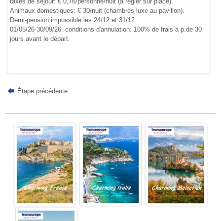
taxes de séjour: € 0,76/personne/nuit (à régler sur place).
Animaux domestiques: € 30/nuit (chambres luxe au pavillon).
Demi-pension impossible les 24/12 et 31/12.
01/05/26-30/09/26: conditions d'annulation: 100% de frais à p.de 30
jours avant le départ.
Étape précédente