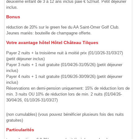
deuxième enfant de 3 à 12 ans inclus paie € 52/nuit. Petit déjeuner
inclus.
Bonus
réduction de 20% sur le green fee du AA Saint-Omer Golf Club.
Jeunes mariés: bouteille de champagne offerte.
Votre avantage hôtel Hôtel Château Tilques
Payer 2 nuits + la troisième nuit à moitié prix (01/10/26-31/03/27)
(petit déjeuner inclus)
Payer 3 nuits + 1 nuit gratuite (01/04/26-31/05/26) (petit déjeuner
inclus)
Payer 4 nuits + 1 nuit gratuite (01/06/26-30/09/26) (petit déjeuner
inclus)
Réservations en demi-pension uniquement: 15% de réduction lors de
min. 3 nuits OU 10% de réduction lors de min. 2 nuits (01/04/26-
30/04/26, 01/10/26-31/03/27)
(non cumulables) (vous pouvez bénéficier plusieurs fois des nuits
gratuites)
Particularités