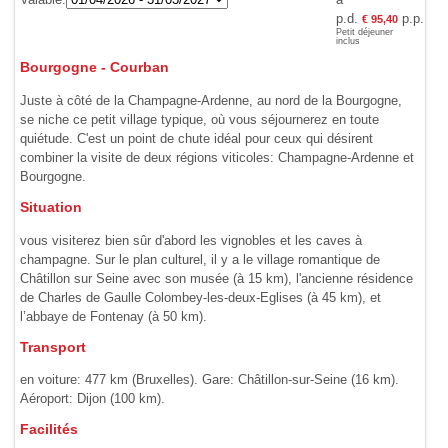
p.d.
p.p.
€ 95,40
Petit déjeuner
inclus
Bourgogne - Courban
Juste à côté de la Champagne-Ardenne, au nord de la Bourgogne,
se niche ce petit village typique, où vous séjournerez en toute
quiétude. C'est un point de chute idéal pour ceux qui désirent
combiner la visite de deux régions viticoles: Champagne-Ardenne et
Bourgogne.
Situation
vous visiterez bien sûr d'abord les vignobles et les caves à
champagne. Sur le plan culturel, il y a le village romantique de
Châtillon sur Seine avec son musée (à 15 km), l'ancienne résidence
de Charles de Gaulle Colombey-les-deux-Eglises (à 45 km), et
l’abbaye de Fontenay (à 50 km).
Transport
en voiture: 477 km (Bruxelles). Gare: Châtillon-sur-Seine (16 km).
Aéroport: Dijon (100 km).
Facilités