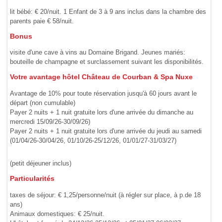
lit bébé: € 20/nuit. 1 Enfant de 3 à 9 ans inclus dans la chambre des
parents paie € 58/nuit.
Bonus
visite d'une cave à vins au Domaine Brigand. Jeunes mariés:
bouteille de champagne et surclassement suivant les disponibilités.
Votre avantage hôtel Château de Courban & Spa Nuxe
Avantage de 10% pour toute réservation jusqu'à 60 jours avant le
départ (non cumulable)
Payer 2 nuits + 1 nuit gratuite lors d'une arrivée du dimanche au
mercredi 15/09/26-30/09/26)
Payer 2 nuits + 1 nuit gratuite lors d'une arrivée du jeudi au samedi
(01/04/26-30/04/26, 01/10/26-25/12/26, 01/01/27-31/03/27)
(petit déjeuner inclus)
Particularités
taxes de séjour: € 1,25/personne/nuit (à régler sur place, à p.de 18
ans)
Animaux domestiques: € 25/nuit.