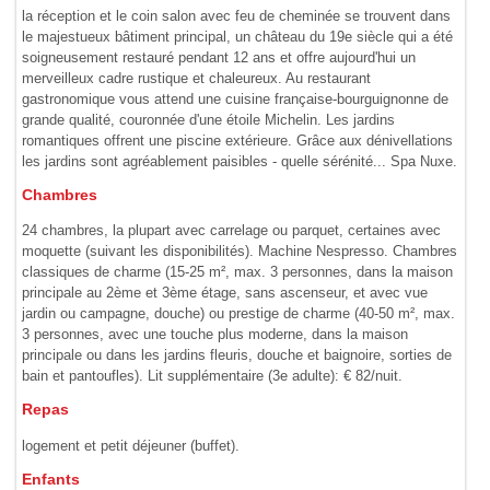
la réception et le coin salon avec feu de cheminée se trouvent dans
le majestueux bâtiment principal, un château du 19e siècle qui a été
soigneusement restauré pendant 12 ans et offre aujourd'hui un
merveilleux cadre rustique et chaleureux. Au restaurant
gastronomique vous attend une cuisine française-bourguignonne de
grande qualité, couronnée d'une étoile Michelin. Les jardins
romantiques offrent une piscine extérieure. Grâce aux dénivellations
les jardins sont agréablement paisibles - quelle sérénité... Spa Nuxe.
Chambres
24 chambres, la plupart avec carrelage ou parquet, certaines avec
moquette (suivant les disponibilités). Machine Nespresso. Chambres
classiques de charme (15-25 m², max. 3 personnes, dans la maison
principale au 2ème et 3ème étage, sans ascenseur, et avec vue
jardin ou campagne, douche) ou prestige de charme (40-50 m², max.
3 personnes, avec une touche plus moderne, dans la maison
principale ou dans les jardins fleuris, douche et baignoire, sorties de
bain et pantoufles). Lit supplémentaire (3e adulte): € 82/nuit.
Repas
logement et petit déjeuner (buffet).
Enfants