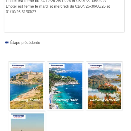
L'hôtel est fermé du 24/12/26-25/12/26 et 05/01/27-06/02/27.
L'hôtel est fermé le mardi et mercredi du 01/04/26-30/06/26 et
01/10/26-31/03/27.
Étape précédente