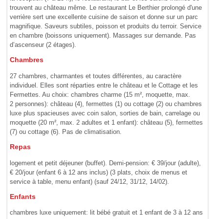
trouvent au château même. Le restaurant Le Berthier prolongé d'une
verrière sert une excellente cuisine de saison et donne sur un parc
magnifique. Saveurs subtiles, poisson et produits du terroir. Service
en chambre (boissons uniquement). Massages sur demande. Pas
d’ascenseur (2 étages).
Chambres
27 chambres, charmantes et toutes différentes, au caractère
individuel. Elles sont réparties entre le château et le Cottage et les
Fermettes. Au choix: chambres charme (15 m², moquette, max.
2 personnes): château (4), fermettes (1) ou cottage (2) ou chambres
luxe plus spacieuses avec coin salon, sorties de bain, carrelage ou
moquette (20 m², max. 2 adultes et 1 enfant): château (5), fermettes
(7) ou cottage (6). Pas de climatisation.
Repas
logement et petit déjeuner (buffet). Demi-pension: € 39/jour (adulte),
€ 20/jour (enfant 6 à 12 ans inclus) (3 plats, choix de menus et
service à table, menu enfant) (sauf 24/12, 31/12, 14/02).
Enfants
chambres luxe uniquement: lit bébé gratuit et 1 enfant de 3 à 12 ans