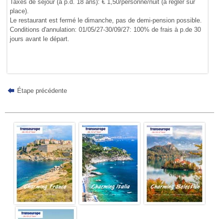
Taxes de séjour (à p.d. 18 ans): € 1,50/personne/nuit (à régler sur
place).
Le restaurant est fermé le dimanche, pas de demi-pension possible.
Conditions d'annulation: 01/05/27-30/09/27: 100% de frais à p.de 30
jours avant le départ.
Étape précédente