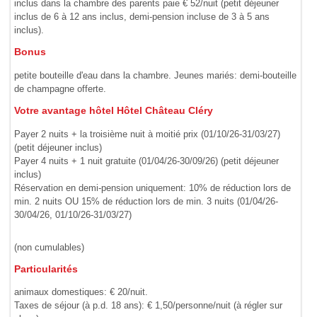
inclus dans la chambre des parents paie € 52/nuit (petit déjeuner
inclus de 6 à 12 ans inclus, demi-pension incluse de 3 à 5 ans
inclus).
Bonus
petite bouteille d'eau dans la chambre. Jeunes mariés: demi-bouteille
de champagne offerte.
Votre avantage hôtel Hôtel Château Cléry
Payer 2 nuits + la troisième nuit à moitié prix (01/10/26-31/03/27)
(petit déjeuner inclus)
Payer 4 nuits + 1 nuit gratuite (01/04/26-30/09/26) (petit déjeuner
inclus)
Réservation en demi-pension uniquement: 10% de réduction lors de
min. 2 nuits OU 15% de réduction lors de min. 3 nuits (01/04/26-
30/04/26, 01/10/26-31/03/27)
(non cumulables)
Particularités
animaux domestiques: € 20/nuit.
Taxes de séjour (à p.d. 18 ans): € 1,50/personne/nuit (à régler sur