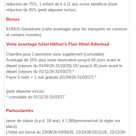
réduction de 75%, 1 enfant de 6 à 11 ans inclus bénéficie d'une
réduction de 55% (petit déjeuner inclus).
Bonus
KONUS-Gästekarte (carte avantages pour les transports en commun
et certains musées).
Votre avantage hôtel Häfner's Flair Hôtel Adlerbad
Chambre pour 1 personne sans supplément (cumulable)
Avantage de 10% pour toute réservation jusqu'à 60 jours avant le
départ (séjours du 01/04/26-31/10/26) OU jusqu'à 30 jours avant le
départ (séjours du 01/11/26-31/03/27) *
Payer 6 nuits + 1 nuit gratuite (01/04/26-31/03/27) *
(petit déjeuner inclus)
* cumulable du 01/11/26-31/03/27
Particularités
taxes de séjour (à p.d. 18 ans): € 1,90/personne/nuit (à régler sur
place).
L'hôtel est fermé du 23/08/26-03/09/26, 23/10/26-02/11/26, 23/12/26-