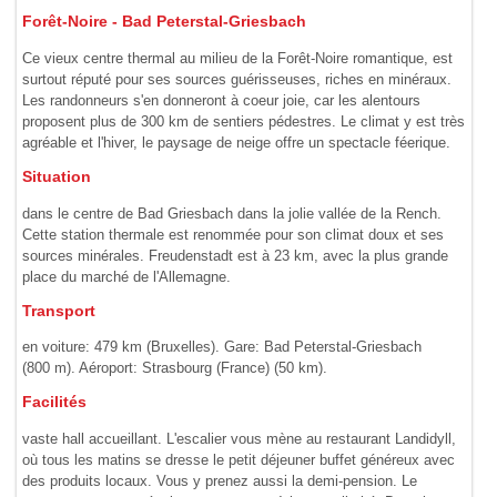
Forêt-Noire - Bad Peterstal-Griesbach
Ce vieux centre thermal au milieu de la Forêt-Noire romantique, est
surtout réputé pour ses sources guérisseuses, riches en minéraux.
Les randonneurs s'en donneront à coeur joie, car les alentours
proposent plus de 300 km de sentiers pédestres. Le climat y est très
agréable et l'hiver, le paysage de neige offre un spectacle féerique.
Situation
dans le centre de Bad Griesbach dans la jolie vallée de la Rench.
Cette station thermale est renommée pour son climat doux et ses
sources minérales. Freudenstadt est à 23 km, avec la plus grande
place du marché de l'Allemagne.
Transport
en voiture: 479 km (Bruxelles). Gare: Bad Peterstal-Griesbach
(800 m). Aéroport: Strasbourg (France) (50 km).
Facilités
vaste hall accueillant. L'escalier vous mène au restaurant Landidyll,
où tous les matins se dresse le petit déjeuner buffet généreux avec
des produits locaux. Vous y prenez aussi la demi-pension. Le