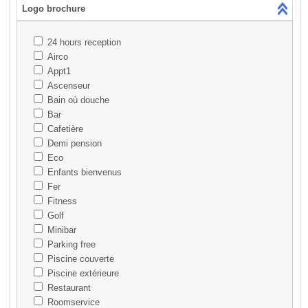
Logo brochure
24 hours reception
Airco
Appt1
Ascenseur
Bain où douche
Bar
Cafetière
Demi pension
Eco
Enfants bienvenus
Fer
Fitness
Golf
Minibar
Parking free
Piscine couverte
Piscine extérieure
Restaurant
Roomservice