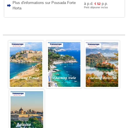
Plus d'informations sur Pousada Forte
à p.d.
p.p.
€
52
Horta
Petit déjeuner inclus