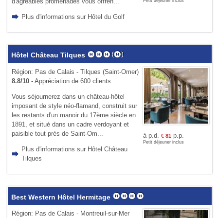
d'agréables promenades vous offren...
Petit déjeuner inclus
Plus d'informations sur Hôtel du Golf
Hôtel Château Tilques
Région: Pas de Calais - Tilques (Saint-Omer)
8.8/10
- Appréciation de 600 clients
Vous séjournerez dans un château-hôtel
imposant de style néo-flamand, construit sur
les restants d'un manoir du 17ème siècle en
1891, et situé dans un cadre verdoyant et
paisible tout près de Saint-Om...
à p.d.
p.p.
€
81
Petit déjeuner inclus
Plus d'informations sur Hôtel Château
Tilques
Best Western Hôtel Hermitage
Région: Pas de Calais - Montreuil-sur-Mer