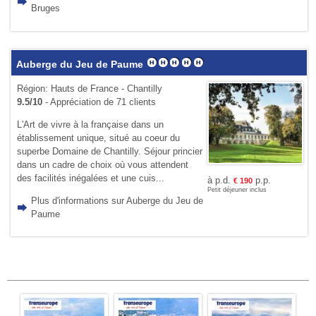
Bruges
Auberge du Jeu de Paume
Région: Hauts de France - Chantilly
9.5/10
- Appréciation de 71 clients
L'Art de vivre à la française dans un
établissement unique, situé au coeur du
superbe Domaine de Chantilly. Séjour princier
dans un cadre de choix où vous attendent
des facilités inégalées et une cuis...
à p.d.
p.p.
€
190
Petit déjeuner inclus
Plus d'informations sur Auberge du Jeu de
Paume