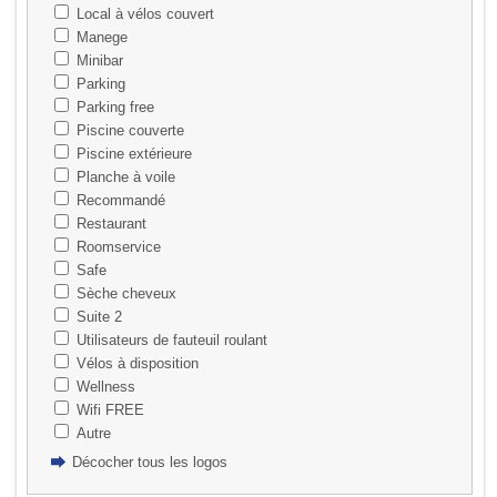
Local à vélos couvert
Manege
Minibar
Parking
Parking free
Piscine couverte
Piscine extérieure
Planche à voile
Recommandé
Restaurant
Roomservice
Safe
Sèche cheveux
Suite 2
Utilisateurs de fauteuil roulant
Vélos à disposition
Wellness
Wifi FREE
Autre
Décocher tous les logos