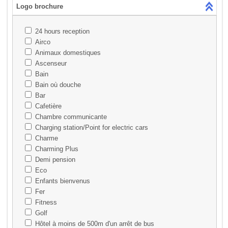
Logo brochure
24 hours reception
Airco
Animaux domestiques
Ascenseur
Bain
Bain où douche
Bar
Cafetière
Chambre communicante
Charging station/Point for electric cars
Charme
Charming Plus
Demi pension
Eco
Enfants bienvenus
Fer
Fitness
Golf
Hôtel à moins de 500m d'un arrêt de bus